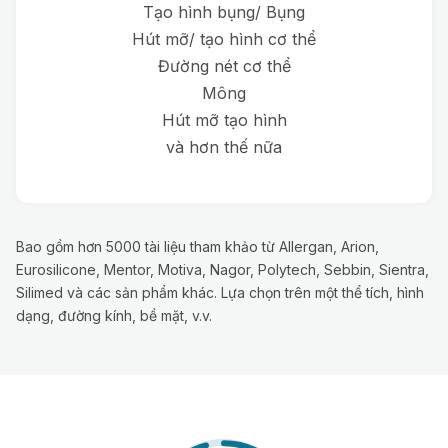
Tạo hình bụng/ Bụng
Hút mỡ/ tạo hình cơ thể
Đường nét cơ thể
Mông
Hút mỡ tạo hình
và hơn thế nữa
Bao gồm hơn 5000 tài liệu tham khảo từ Allergan, Arion,
Eurosilicone, Mentor, Motiva, Nagor, Polytech, Sebbin, Sientra,
Silimed và các sản phẩm khác. Lựa chọn trên một thể tích, hình
dạng, đường kính, bề mặt, v.v.