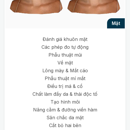
mặt
Đánh giá khuôn mặt
Các phép đo tự động
Phẫu thuật mũi
Về mặt
Lông mày & Mắt cáo
Phẫu thuật mí mắt
Điều trị má & cổ
Chất làm đầy da & thải độc tố
Tạo hình môi
Nâng cằm & đường viền hàm
Săn chắc da mặt
Cắt bỏ hai bên