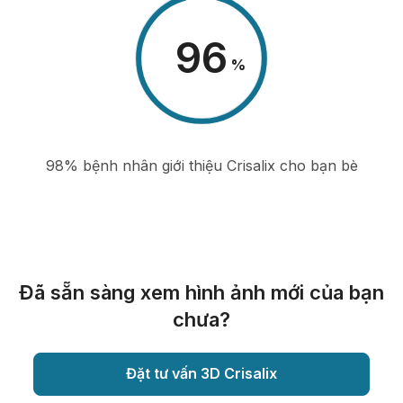
98
%
98% bệnh nhân giới thiệu Crisalix cho bạn bè
Đã sẵn sàng xem hình ảnh mới của bạn
chưa?
Đặt tư vấn 3D Crisalix