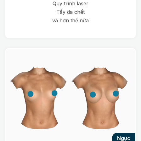
Quy trình laser
Tẩy da chết
và hơn thế nữa
ngực