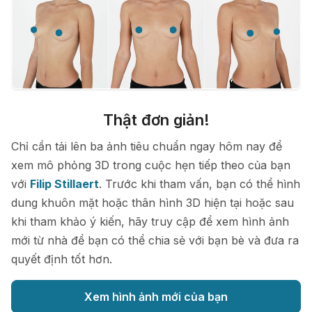
Thật đơn giản!
Chỉ cần tải lên ba ảnh tiêu chuẩn ngay hôm nay để
xem mô phỏng 3D trong cuộc hẹn tiếp theo của bạn
với
Filip Stillaert
. Trước khi tham vấn, bạn có thể hình
dung khuôn mặt hoặc thân hình 3D hiện tại hoặc sau
khi tham khảo ý kiến, hãy truy cập để xem hình ảnh
mới từ nhà để bạn có thể chia sẻ với bạn bè và đưa ra
quyết định tốt hơn.
Xem hình ảnh mới của bạn