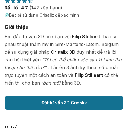
Rất tốt 4.7
(142 xếp hạng)
Bác sĩ sử dụng Crisalix đã xác minh
Giới thiệu
Bắt đầu tư vấn 3D của bạn với
Filip Stillaert
, bác sĩ
phẫu thuật thẩm mỹ in Sint-Martens-Latem, Belgium
để sử dụng giải pháp
Crisalix 3D
duy nhất để trả lời
câu hỏi thiết yếu
"Tôi có thể chăm sóc sau khi làm thủ
thuật như thế nào?"
. Tải lên 3 ảnh kỹ thuật số chuẩn
trực tuyến một cách an toàn và
Filip Stillaert
có thể
hiển thị cho bạn
'bạn mới
bằng 3D.
Đặt tư vấn 3D Crisalix
Vị trí