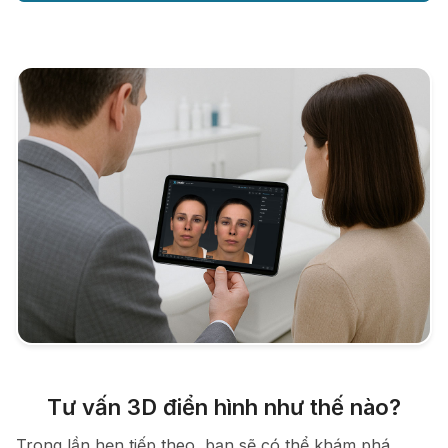
Tư vấn 3D điển hình như thế nào?
Trong lần hẹn tiếp theo, bạn sẽ có thể khám phá