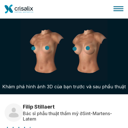
Bác sĩ phẫu thuật
Nền tảng kinh doanh 3D
Khám phá hình ảnh 3D của bạn trước và sau phẩu thuật
Gói
Đánh giá của bệnh nhân
Filip Stillaert
Bác sĩ phẫu thuật thẩm mỹ ởSint-Martens-
Latem