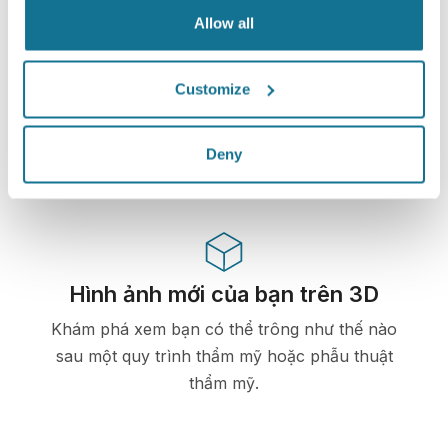
Allow all
Công nghệ cao
Mô phỏng 3D dựa trên web đầu tiên dành cho
Customize
phẫu thuật thẩm mỹ và các thủ tục thẩm mỹ đã
được bác sĩ sử dụng ở trên 100 quốc gia và được
Deny
các hiệp hội phẫu thuật thẩm mỹ ưa chuộng.
Hình ảnh mới của bạn trên 3D
Khám phá xem bạn có thể trông như thế nào
sau một quy trình thẩm mỹ hoặc phẫu thuật
thẩm mỹ.