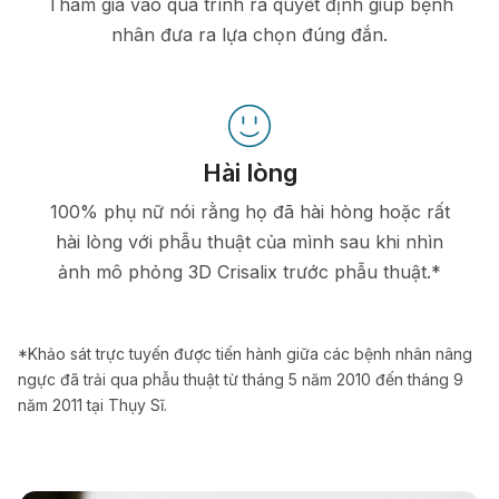
Tham gia vào quá trình ra quyết định giúp bệnh
nhân đưa ra lựa chọn đúng đắn.
Hài lòng
100% phụ nữ nói rằng họ đã hài hòng hoặc rất
hài lòng với phẫu thuật của mình sau khi nhìn
ảnh mô phỏng 3D Crisalix trước phẫu thuật.*
*Khảo sát trực tuyến được tiến hành giữa các bệnh nhân nâng
ngực đã trải qua phẫu thuật từ tháng 5 năm 2010 đến tháng 9
năm 2011 tại Thụy Sĩ.