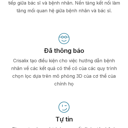
tiếp giữa bác sĩ và bệnh nhân. Nền tảng kết nối làm
tăng mối quan hệ giữa bệnh nhân và bác sĩ.
Đã thông báo
Crisalix tạo điều kiện cho việc hướng dẫn bệnh
nhân về các kết quả có thể có của các quy trình
chọn lọc dựa trên mô phỏng 3D của cơ thể của
chính họ
Tự tin