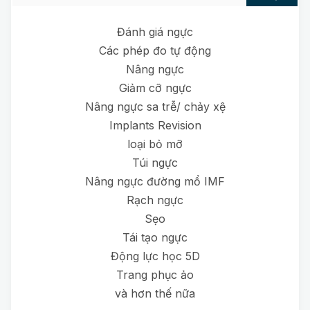
Đánh giá ngực
Các phép đo tự động
Nâng ngực
Giảm cỡ ngực
Nâng ngực sa trễ/ chảy xệ
Implants Revision
loại bỏ mỡ
Túi ngực
Nâng ngực đường mổ IMF
Rạch ngực
Sẹo
Tái tạo ngực
Động lực học 5D
Trang phục ảo
và hơn thế nữa