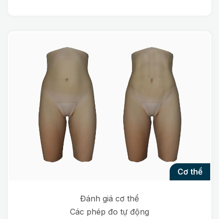
cơ thể
Đánh giá cơ thể
Các phép đo tự động