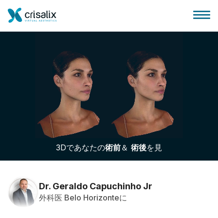
外科医ホーム
3Dビジネスプラットフォーム
3Dであなたの
術前
＆
術後
を見
サブスクリプションプラン
患者様のレビュー
Dr. Geraldo Capuchinho Jr
外科医 Belo Horizonteに