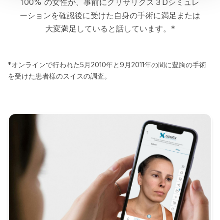
100% の女性が、事前にクリサリクス３Dシミュレ
ーションを確認後に受けた自身の手術に満足または
大変満足していると話しています。*
*オンラインで行われた5月2010年と9月2011年の間に豊胸の手術
を受けた患者様のスイスの調査。