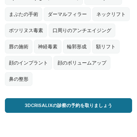
まぶたの手術
ダーマルフィラー
ネックリフト
ボツリヌス毒素
口周りのアンチエイジング
唇の施術
神経毒素
輪郭形成
額リフト
顔のインプラント
顔のボリュームアップ
鼻の整形
3DCRISALIXの診察の予約を取りましょう