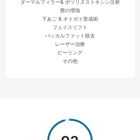
ダーマルフィラー& ボツリヌストキシン注射
唇の増強
下あご & オトガイ形成術
フェイスリフト
バッカルファット除去
レーザー治療
ピーリング
その他