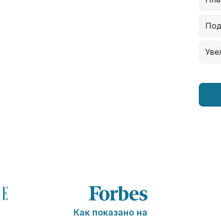
Под
Уве
Как показано на