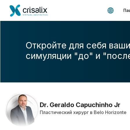
Па
Откройте для себя ваши
симуляции "до" и "посл
Dr. Geraldo Capuchinho Jr
Пластический хирург в Belo Horizonte