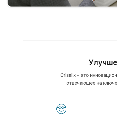
Улучше
Crisalix - это инновац
отвечающее на ключев