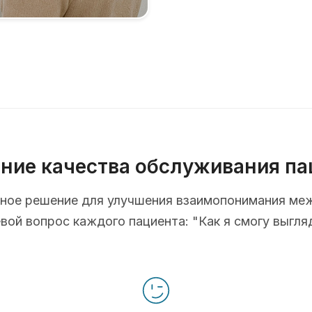
ние качества обслуживания па
ионное решение для улучшения взаимопонимания ме
ой вопрос каждого пациента: "Как я смогу выгля