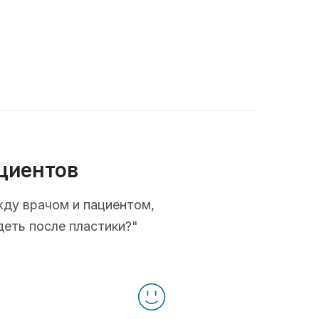
циентов
жду врачом и пациентом,
деть после пластики?"