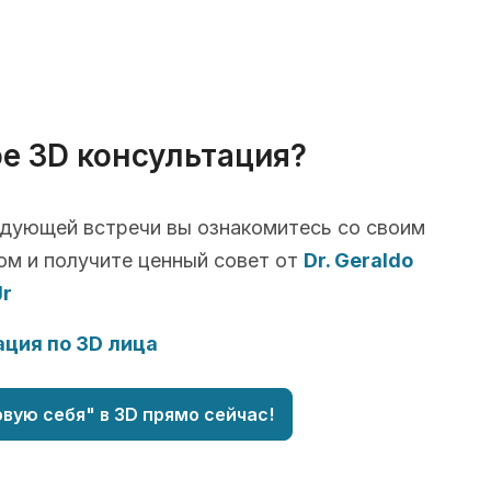
ое 3D консультация?
едующей встречи вы ознакомитесь со своим
ом и получите ценный совет от
Dr. Geraldo
Jr
ция по 3D лица
вую себя" в 3D прямо сейчас!