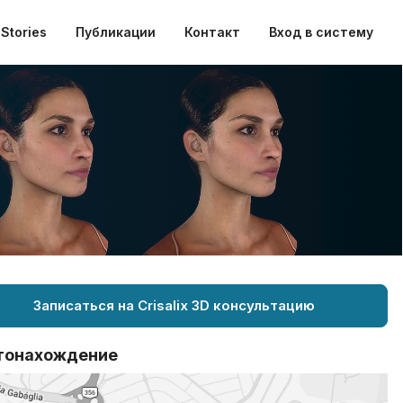
Stories
Публикации
Контакт
Вход в систему
Записаться на Crisalix 3D консультацию
тонахождение