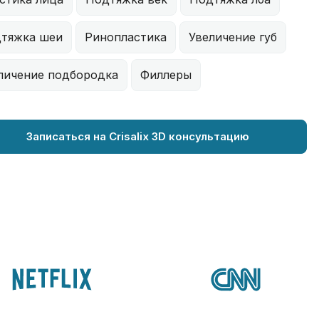
тяжка шеи
Ринопластика
Увеличение губ
личение подбородка
Филлеры
Записаться на Crisalix 3D консультацию