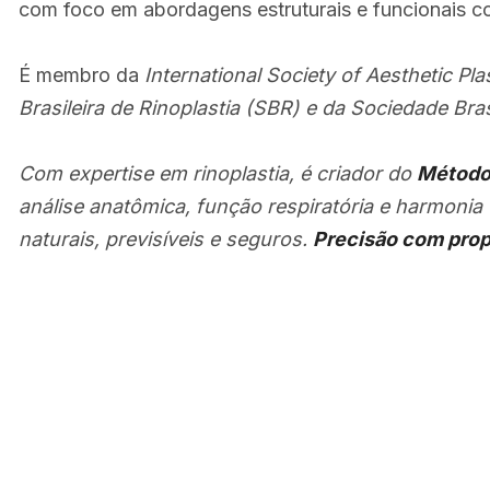
com foco em abordagens estruturais e funcionais 
É membro da
International Society of Aesthetic Pl
Brasileira de Rinoplastia (SBR)
e da
Sociedade Brasi
Com expertise em rinoplastia, é criador do
Método
análise anatômica, função respiratória e harmonia
naturais, previsíveis e seguros.
Precisão com prop