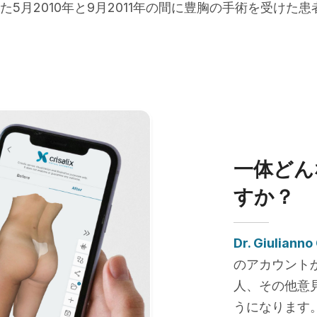
た5月2010年と9月2011年の間に豊胸の手術を受けた
一体どん
すか？
Dr. Giulianno
のアカウント
人、その他意
うになります