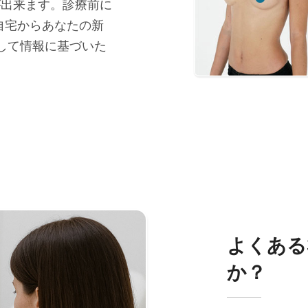
が出来ます。診療前に
自宅からあなたの新
して情報に基づいた
よくある
か？