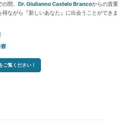
での間、
Dr. Giulianno Castelo Branco
からの貴重
を得ながら『新しいあなた』に出会うことができま
察
診察
をご覧ください！