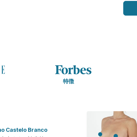
特徴
nno Castelo Branco