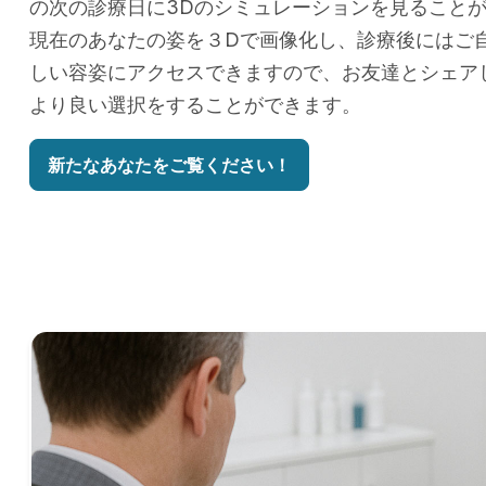
の次の診療日に3Dのシミュレーションを見ること
現在のあなたの姿を３Dで画像化し、診療後にはご
しい容姿にアクセスできますので、お友達とシェア
より良い選択をすることができます。
新たなあなたをご覧ください！