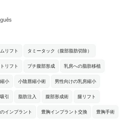
uguês
ムリフト
タミータック（腹部脂肪切除）
トリフト
プチ腹部形成
乳房への脂肪移植
縮小
小陰唇縮小術
男性向けの乳房縮小
吸引
脂肪注入
腹部形成術
腿リフト
のインプラント
豊胸インプラント交換
豊胸手術