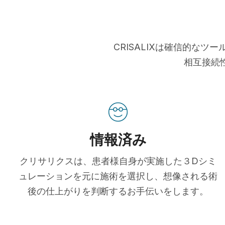
CRISALIXは確信的な
相互接続
情報済み
クリサリクスは、患者様自身が実施した３Dシミ
ュレーションを元に施術を選択し、想像される術
後の仕上がりを判断するお手伝いをします。