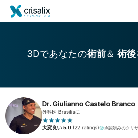
3Dであなたの
術前
＆
術後
Dr. Giulianno Castelo Branco
外科医 Brasiliaに
大変良い 5.0
(22 ratings)
承認済みのクリ