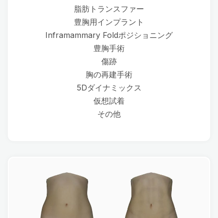
脂肪トランスファー
豊胸用インプラント
Inframammary Foldポジショニング
豊胸手術
傷跡
胸の再建手術
5Dダイナミックス
仮想試着
その他