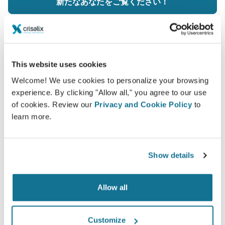
新たなあなたをご覧ください！
This website uses cookies
簡単ですし安全です
Welcome! We use cookies to personalize your browsing
experience. By clicking "Allow all," you agree to our use
クリサリクスは、常にあなたのプライバシーを保護
of cookies. Review our
Privacy and Cookie Policy
to
することををお約束します。弊社のサーバーは完全
learn more.
暗号化されています： あなたの個人情報の安全と
プライバシーは守られています。
Show details
Allow all
ハイテク
この形成・美容整形外科用ウェブベース3Dシミュレ
Customize