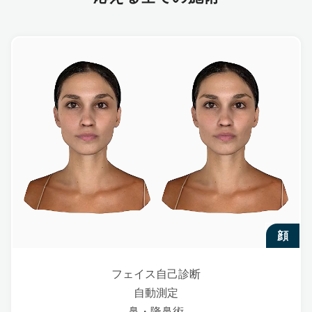
顔
フェイス自己診断
自動測定
鼻・隆鼻術