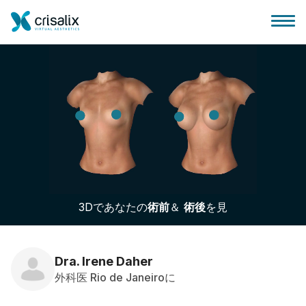
外科医ホーム
3Dビジネスプラットフォーム
3Dであなたの
術前
＆
術後
を見
サブスクリプションプラン
患者様のレビュー
Dra. Irene Daher
外科医 Rio de Janeiroに