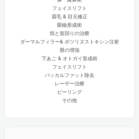
フェイスリフト
眉毛 & 目元修正
眼瞼形成術
頬と首回りの治療
ダーマルフィラー& ボツリヌストキシン注射
唇の増強
下あご & オトガイ形成術
フェイスリフト
バッカルファット除去
レーザー治療
ピーリング
その他