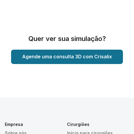
Quer ver sua simulação?
Agende uma consulta 3D com Crisalix
Empresa
Cirurgiões
Sobre nós
Início para cirurgiões