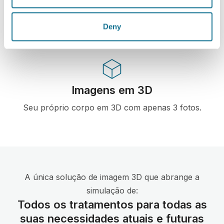
procedimentos estéticos na internet utilizado por
médicos em mais de 100 países e recomendado
Deny
por diversas sociedades de cirurgia plástica.
Imagens em 3D
Seu próprio corpo em 3D com apenas 3 fotos.
A única solução de imagem 3D que abrange a
simulação de:
Todos os tratamentos para todas as
suas necessidades atuais e futuras