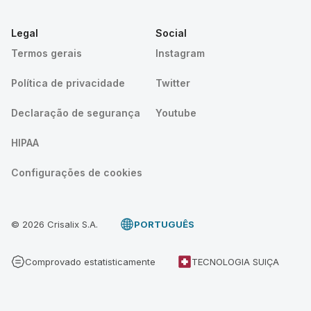
Legal
Social
Termos gerais
Instagram
Política de privacidade
Twitter
Declaração de segurança
Youtube
HIPAA
Configurações de cookies
© 2026 Crisalix S.A.
PORTUGUÊS
Comprovado estatisticamente
TECNOLOGIA SUIÇA