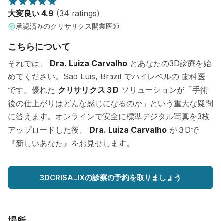
大変良い 4.9
(34 ratings)
承認済みのクリサリクス開業医師
こちらについて
それでは、
Dra. Luiza Carvalho
とあなたの3D診療を始
めてください。São Luis, Brazil でハイレベルの 歯科医
です。優れた
クリサリクス３D
ソリューションが「手術
後の仕上がりはどんな感じになるのか」という重大な疑問
に答えます。オンラインで安全に標準デジタル写真を3枚
アップロードした後、
Dra. Luiza Carvalho
が３Dで
『新しいあなた』をお見せします。
3DCRISALIXの診察の予約を取りましょう
場所