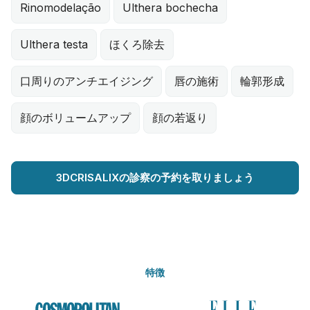
Rinomodelação
Ulthera bochecha
Ulthera testa
ほくろ除去
口周りのアンチエイジング
唇の施術
輪郭形成
顔のボリュームアップ
顔の若返り
3DCRISALIXの診察の予約を取りましょう
特徴