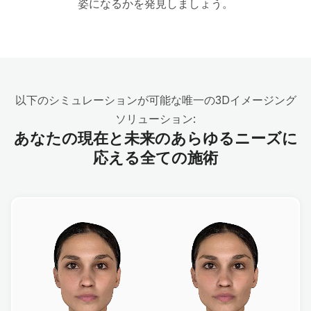
姿になるかを発見しましょう。
以下のシミュレーションが可能な唯一の3Dイメージング
ソリューション:
あなたの現在と未来のあらゆるニーズに
応える全ての施術