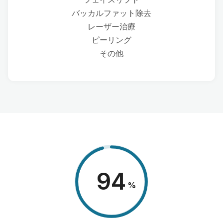
バッカルファット除去
レーザー治療
ピーリング
その他
98
%