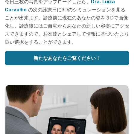
今日三枚の写真をアップロードしたら、
Dra. Luiza
Carvalho
の次の診療日に3Dのシミュレーションを見る
ことが出来ます。診療前に現在のあなたの姿を３Dで画像
化し、診療後にはご自宅からあなたの新しい容姿にアクセ
スできますので、お友達とシェアして情報に基づいたより
良い選択をすることができます。
新たなあなたをご覧ください！