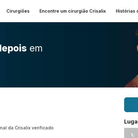
Cirurgiões
Encontre um cirurgião Crisalix
Histórias 
depois
em
Luga
nal da Crisalix verificado