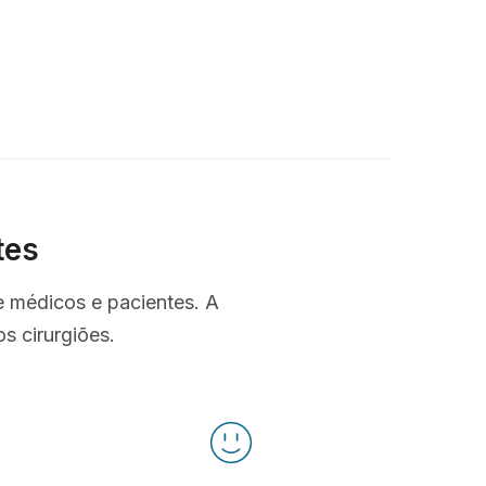
tes
e médicos e pacientes. A
s cirurgiões.