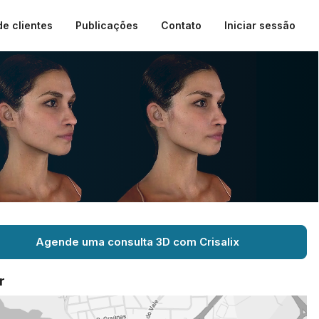
de clientes
Publicações
Contato
Iniciar sessão
Agende uma consulta 3D com Crisalix
r