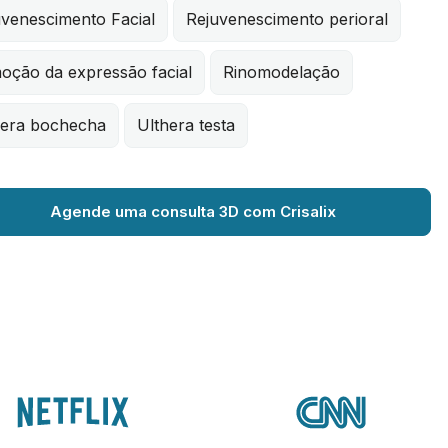
uvenescimento Facial
Rejuvenescimento perioral
oção da expressão facial
Rinomodelação
hera bochecha
Ulthera testa
Agende uma consulta 3D com Crisalix