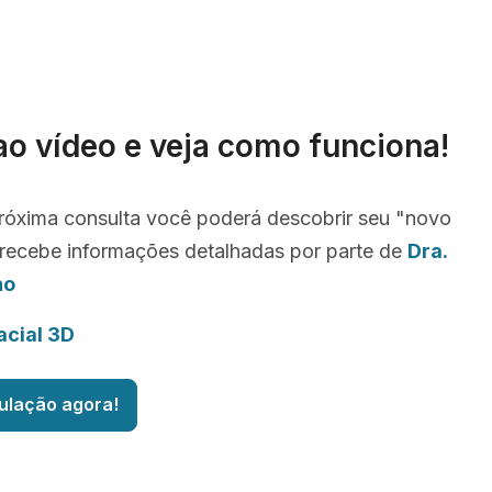
ao vídeo e veja como funciona!
róxima consulta você poderá descobrir seu "novo
recebe informações detalhadas por parte de
Dra.
ho
acial 3D
ulação agora!