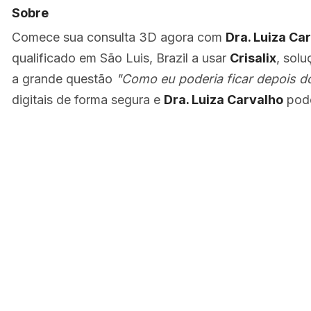
Sobre
Comece sua consulta 3D agora com
Dra. Luiza Ca
qualificado em São Luis, Brazil a usar
Crisalix
, sol
a grande questão
"Como eu poderia ficar depois d
digitais de forma segura e
Dra. Luiza Carvalho
pode