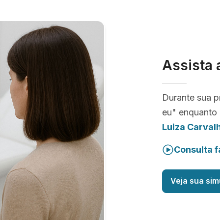
Assista 
Durante sua p
eu" enquanto 
Luiza Carval
Consulta f
Veja sua sim