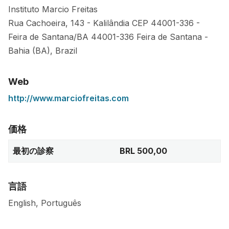
Instituto Marcio Freitas
Rua Cachoeira, 143 - Kalilândia CEP 44001-336 -
Feira de Santana/BA
44001-336
Feira de Santana
-
Bahia (BA)
,
Brazil
Web
http://www.marciofreitas.com
価格
最初の診察
BRL 500,00
言語
English, Português