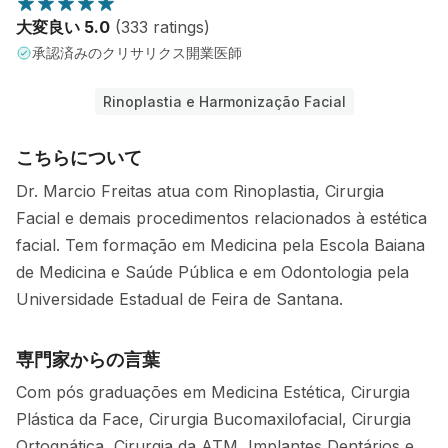
大変良い 5.0
(333 ratings)
承認済みのクリサリクス開業医師
Rinoplastia e Harmonização Facial
こちらについて
Dr. Marcio Freitas atua com Rinoplastia, Cirurgia
Facial e demais procedimentos relacionados à estética
facial. Tem formação em Medicina pela Escola Baiana
de Medicina e Saúde Pública e em Odontologia pela
Universidade Estadual de Feira de Santana.
専門家からの言葉
Com pós graduações em Medicina Estética, Cirurgia
Plástica da Face, Cirurgia Bucomaxilofacial, Cirurgia
Ortognática, Cirurgia da ATM, Implantes Dentários e