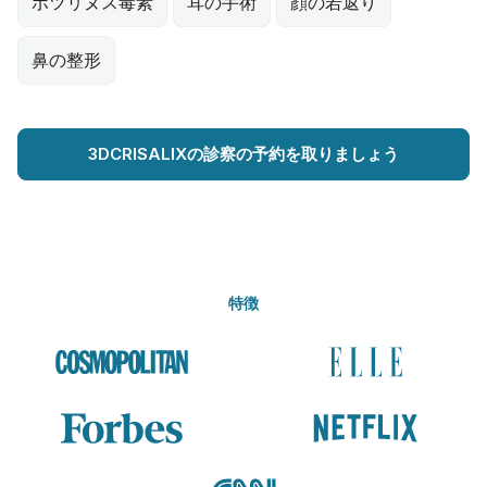
ボツリヌス毒素
耳の手術
顔の若返り
鼻の整形
3DCRISALIXの診察の予約を取りましょう
特徴