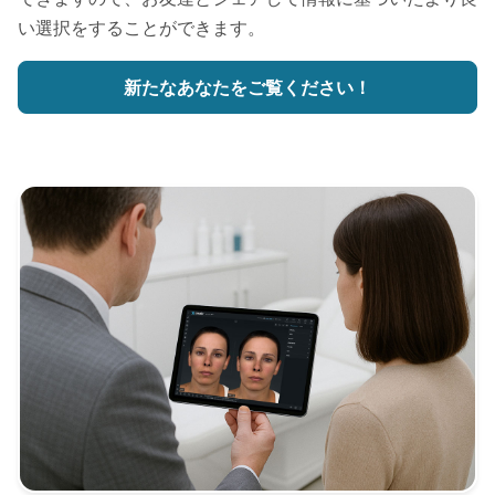
い選択をすることができます。
新たなあなたをご覧ください！