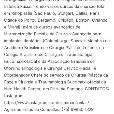
Estética Facial. Tendo vários cursos de imersão total
em Rinoplastia (São Paulo, Stutgart, Dallas, Paris,
Cidade do Porto, Bérgamo, Chicago, Boston, Orlando
e Miami), além de cursos avançados de
Harmonização Facial e de Cirurgia Avançada para
implantes dentários (Gotemburgo-Suécia). Membro da
Academia Brasileira de Cirurgia Plástica da Face, do
Colégio Brasileiro de Cirurgia e Traumatologia
Bucomaxilofacial e da Associação Brasileira de
Otorrinolaringologia e Cirurgia Cérvico-Facial, é
Coordenador Chefe do serviço de Cirurgia Plástica da
Face e Cirurgia e Traumatologia Bucomaxilofacial da
Niro Health Center, em Feira de Santana. CONTATOS:
Instagram:
https://www.instagram.com/drmarciofreitas/
Agendamentos de Consultas: (75) 99880 1329