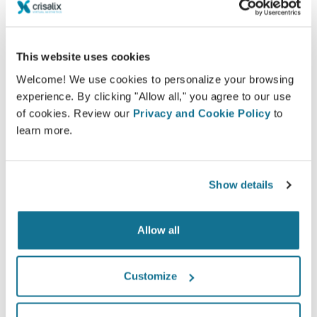
患者様へのケアを高めましょう
CRISALIXは確信的なツールを使用して外科医と患者様都
の間のコミュニケーションを改善する事が狙いです。相互
This website uses cookies
接続性なプラットフォームで外科医と患者様の関係を高め
Welcome! We use cookies to personalize your browsing
るものです。
experience. By clicking "Allow all," you agree to our use
of cookies. Review our
Privacy and Cookie Policy
to
learn more.
情報済み
Show details
クリサリクスは、患者様自身が実施した３Dシミュ
レーションを元に施術を選択し、想像される術後の
Allow all
仕上がりを判断するお手伝いをします。
Customize