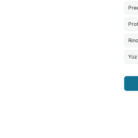
Pre
Pro
Rino
Yüz