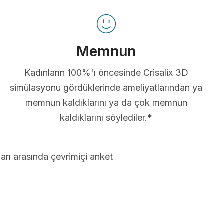
Memnun
Kadınların 100%'ı öncesinde Crisalix 3D
simülasyonu gördüklerinde ameliyatlarından ya
memnun kaldıklarını ya da çok memnun
kaldıklarını söylediler.*
arı arasında çevrimiçi anket