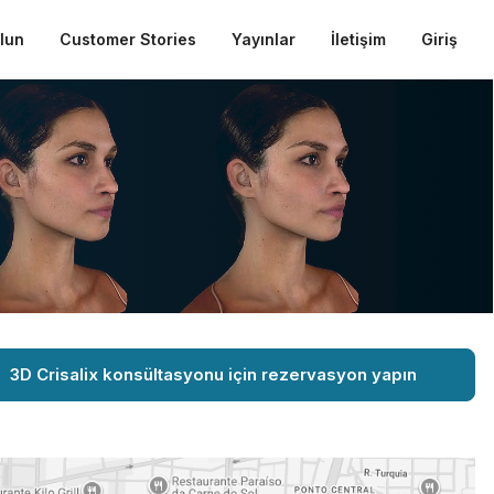
ulun
Customer Stories
Yayınlar
İletişim
Giriş
3D Crisalix konsültasyonu için rezervasyon yapın