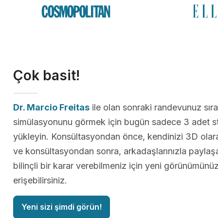
Çok basit!
Dr. Marcio Freitas
ile olan sonraki randevunuz sır
simülasyonunu görmek için bugün sadece 3 adet st
yükleyin. Konsültasyondan önce, kendinizi 3D olarak
ve konsültasyondan sonra, arkadaşlarınızla paylaş
bilinçli bir karar verebilmeniz için yeni görünümün
erişebilirsiniz.
Yeni sizi şimdi görün!