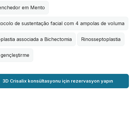
enchedor em Mento
tocolo de sustentação facial com 4 ampolas de voluma
plastia associada a Bichectomia
Rinosseptoplastia
 gençleştirme
3D Crisalix konsültasyonu için rezervasyon yapın