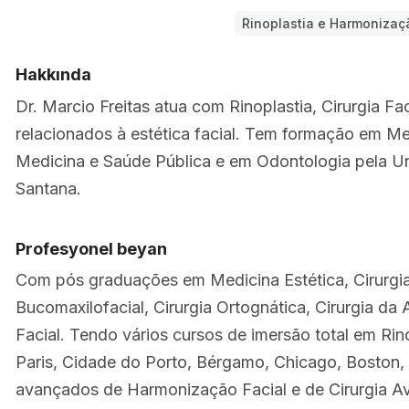
Rinoplastia e Harmonizaç
Hakkında
Dr. Marcio Freitas atua com Rinoplastia, Cirurgia F
relacionados à estética facial. Tem formação em Me
Medicina e Saúde Pública e em Odontologia pela Un
Santana.
Profesyonel beyan
Com pós graduações em Medicina Estética, Cirurgia 
Bucomaxilofacial, Cirurgia Ortognática, Cirurgia da
Facial. Tendo vários cursos de imersão total em Rino
Paris, Cidade do Porto, Bérgamo, Chicago, Boston,
avançados de Harmonização Facial e de Cirurgia Av