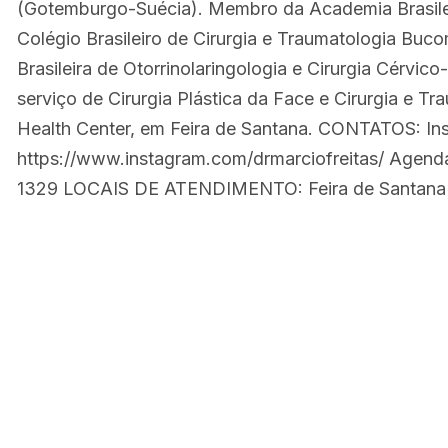
(Gotemburgo-Suécia). Membro da Academia Brasileir
Colégio Brasileiro de Cirurgia e Traumatologia Buc
Brasileira de Otorrinolaringologia e Cirurgia Cérvic
serviço de Cirurgia Plástica da Face e Cirurgia e T
Health Center, em Feira de Santana. CONTATOS: In
https://www.instagram.com/drmarciofreitas/ Agend
1329 LOCAIS DE ATENDIMENTO: Feira de Santana 