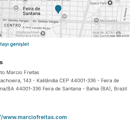
tayı genişlet
s
uto Marcio Freitas
achoeira, 143 - Kalilândia CEP 44001-336 - Feira de
ana/BA
44001-336
Feira de Santana
-
Bahia (BA)
,
Brazil
://www.marciofreitas.com