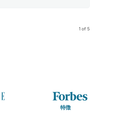
1
of 5
特徴