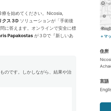
療を始めてください。Nicosia,
リクス３D
ソリューションが「手術後
疑問に答えます。オンラインで安全に標
aris Papakostas
が３Dで『新しいあ
＋マ
住所
Nicosi
Achai
ものです。しかしながら、結果や治
言語
Engli