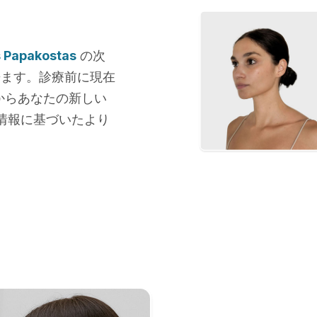
is Papakostas
の次
来ます。診療前に現在
からあなたの新しい
情報に基づいたより