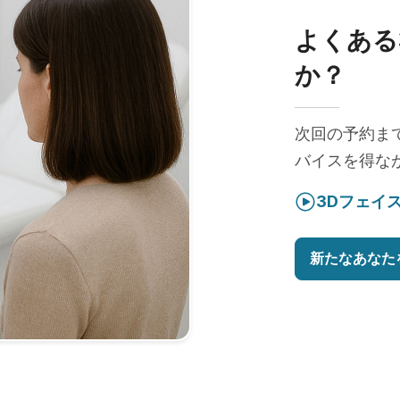
よくある
か？
次回の予約ま
バイスを得な
3Dフェイ
新たなあなた