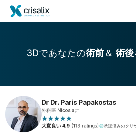
3Dであなたの
術前
＆
術後
Dr Dr. Paris Papakostas
外科医 Nicosiaに
大変良い 4.9
(113 ratings)
承認済みのクリ