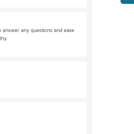
 to answer any questions and ease
thy.