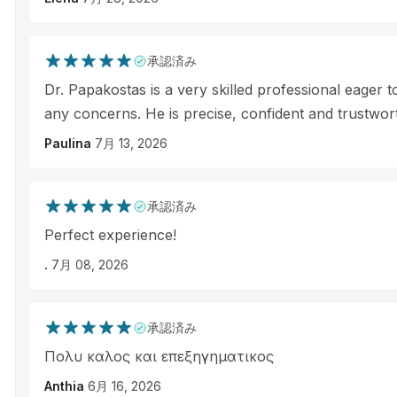
承認済み
Dr. Papakostas is a very skilled professional eager
any concerns. He is precise, confident and trustwor
Paulina
7月 13, 2026
承認済み
Perfect experience!
.
7月 08, 2026
承認済み
Πολυ καλος και επεξηγηματικος
Anthia
6月 16, 2026