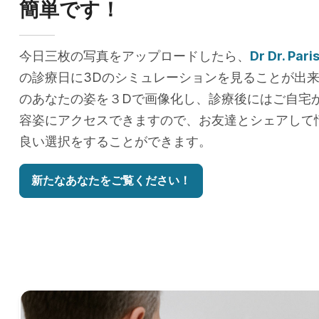
簡単です！
今日三枚の写真をアップロードしたら、
Dr Dr. Par
の診療日に3Dのシミュレーションを見ることが出
のあなたの姿を３Dで画像化し、診療後にはご自宅
容姿にアクセスできますので、お友達とシェアして
良い選択をすることができます。
新たなあなたをご覧ください！