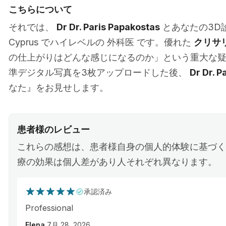
こちらについて
それでは、
Dr Dr. Paris Papakostas
とあなたの3D診
Cyprus でハイレベルの 外科医 です。優れた
クリサ
の仕上がりはどんな感じになるのか」という重大な
準デジタル写真を3枚アップロードした後、
Dr Dr. P
なた』をお見せします。
患者様のレビュー
これらの感想は、患者様自身の個人的体験に基づく
療の効果は個人差があり人それぞれ異なります。
承認済み
Professional
Elena
7月 28, 2026