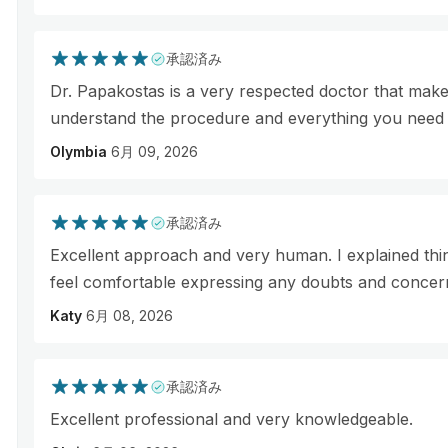
承認済み
Dr. Papakostas is a very respected doctor that make
understand the procedure and everything you need 
Olymbia
6月 09, 2026
承認済み
Excellent approach and very human. I explained thin
feel comfortable expressing any doubts and concer
Katy
6月 08, 2026
承認済み
Excellent professional and very knowledgeable.