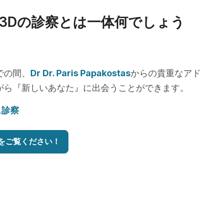
3Dの診察とは一体何でしょう
での間、
Dr Dr. Paris Papakostas
からの貴重なアド
がら『新しいあなた』に出会うことができます。
ス診察
をご覧ください！