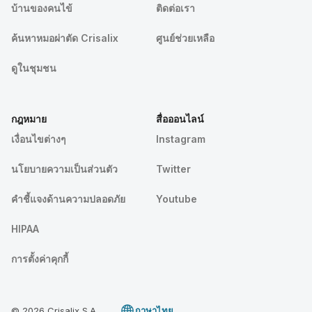
บ้านของคนไข้
ติดต่อเรา
ค้นหาหมอผ่าตัด Crisalix
ศูนย์ช่วยเหลือ
ดูในชุมชน
กฎหมาย
สื่อออนไลน์
เงื่อนไขต่างๆ
Instagram
นโยบายความเป็นส่วนตัว
Twitter
คําชี้แจงด้านความปลอดภัย
Youtube
HIPAA
การตั้งค่าคุกกี้
© 2026 Crisalix S.A.
ภาษาไทย