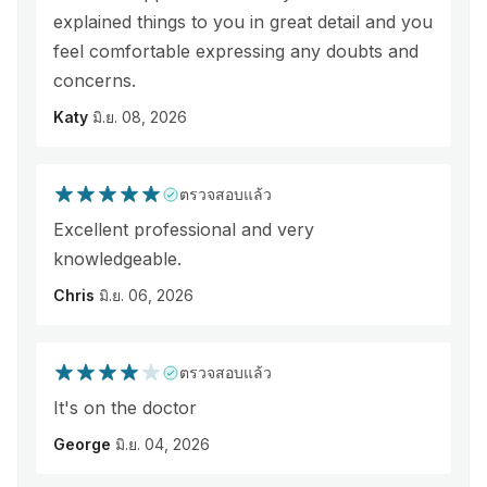
explained things to you in great detail and you
feel comfortable expressing any doubts and
concerns.
Katy
มิ.ย. 08, 2026
ตรวจสอบแล้ว
Excellent professional and very
knowledgeable.
Chris
มิ.ย. 06, 2026
ตรวจสอบแล้ว
It's on the doctor
George
มิ.ย. 04, 2026