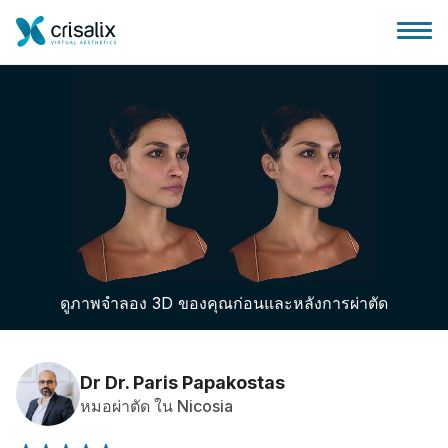
บ้านของหมอผ่าตัด
แพลตฟอร์มธุรกิจ 3D
ดูภาพจำลอง 3D ของคุณก่อนและหลังการผ่าตัด
แผน
ความคิดเห็นของคนไข้
Dr Dr. Paris Papakostas
หมอผ่าตัด ใน Nicosia