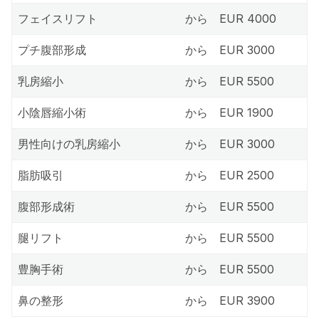
フェイスリフト
から
EUR 4000
プチ腹部形成
から
EUR 3000
乳房縮小
から
EUR 5500
小陰唇縮小術
から
EUR 1900
男性向けの乳房縮小
から
EUR 3000
脂肪吸引
から
EUR 2500
腹部形成術
から
EUR 5500
腿リフト
から
EUR 5500
豊胸手術
から
EUR 5500
鼻の整形
から
EUR 3900