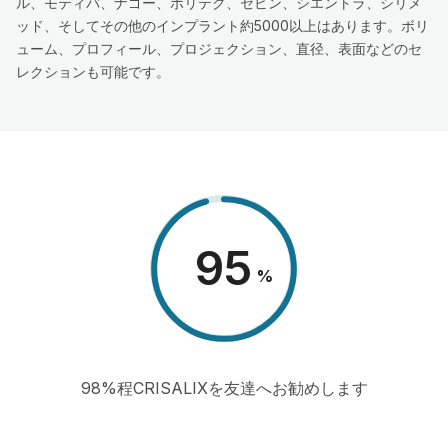
ル、モティバ、ナゴー、ポリテク、セビン、シエントラ、シリメ
ッド、そしてその他のインプラント約5000以上はあります。ボリ
ューム、プロフィール、プロジェクション、直径、表面などのセ
レクションも可能です。
98
%
98%程CRISALIXを友達へお勧めします