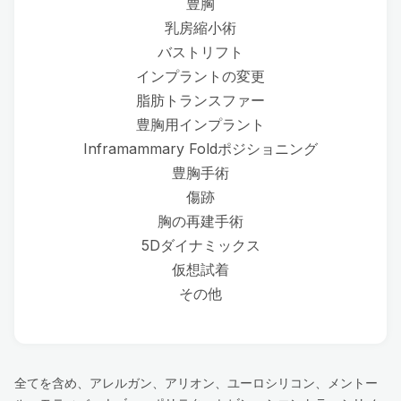
豊胸
乳房縮小術
バストリフト
インプラントの変更
脂肪トランスファー
豊胸用インプラント
Inframammary Foldポジショニング
豊胸手術
傷跡
胸の再建手術
5Dダイナミックス
仮想試着
その他
全てを含め、アレルガン、アリオン、ユーロシリコン、メントー