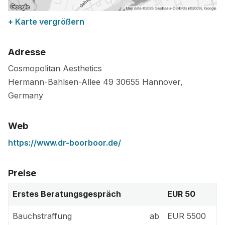
+ Karte vergrößern
Adresse
Cosmopolitan Aesthetics
Hermann-Bahlsen-Allee 49
30655
Hannover
,
Germany
Web
https://www.dr-boorboor.de/
Preise
Erstes Beratungsgespräch
EUR 50
Bauchstraffung
ab
EUR 5500