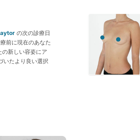
aytor
の次の診療日
診療前に現在のあなた
たの新しい容姿にア
づいたより良い選択