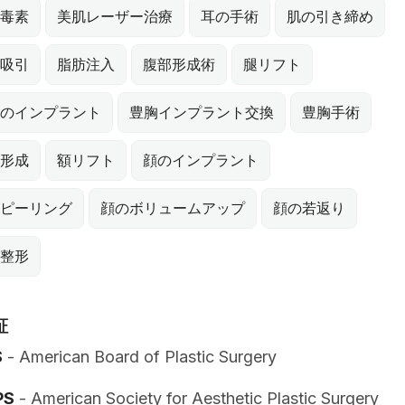
毒素
美肌レーザー治療
耳の手術
肌の引き締め
吸引
脂肪注入
腹部形成術
腿リフト
のインプラント
豊胸インプラント交換
豊胸手術
形成
額リフト
顔のインプラント
ピーリング
顔のボリュームアップ
顔の若返り
整形
証
S
- American Board of Plastic Surgery
PS
- American Society for Aesthetic Plastic Surgery