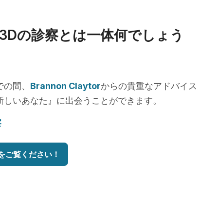
3Dの診察とは一体何でしょう
での間、
Brannon Claytor
からの貴重なアドバイス
新しいあなた』に出会うことができます。
察
をご覧ください！