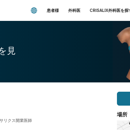
患者様
外科医
CRISALIX外科医を探
を見
場所
サリクス開業医師