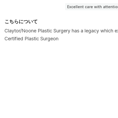
Excellent care with attentio
こちらについて
Claytor/Noone Plastic Surgery has a legacy which 
Certified Plastic Surgeon