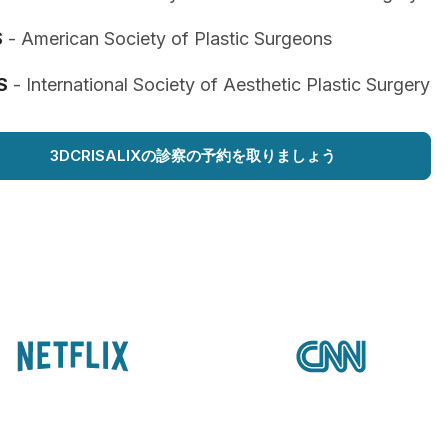
S
- American Society of Plastic Surgeons
S
- International Society of Aesthetic Plastic Surgery
3DCRISALIXの診察の予約を取りましょう