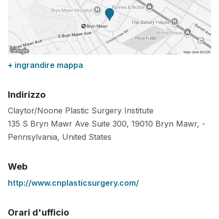
+ ingrandire mappa
Indirizzo
Claytor/Noone Plastic Surgery Institute
135 S Bryn Mawr Ave Suite 300,
19010
Bryn Mawr,
-
Pennsylvania
,
United States
Web
http://www.cnplasticsurgery.com/
Orari d'ufficio