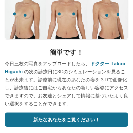
簡単です！
今日三枚の写真をアップロードしたら、
ドクター Takao
Higuchi
の次の診療日に3Dのシミュレーションを見るこ
とが出来ます。診療前に現在のあなたの姿を３Dで画像化
し、診療後にはご自宅からあなたの新しい容姿にアクセス
できますので、お友達とシェアして情報に基づいたより良
い選択をすることができます。
新たなあなたをご覧ください！