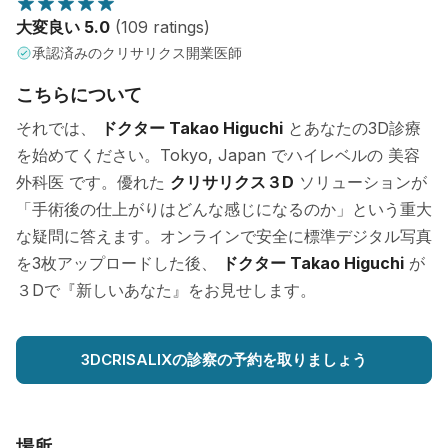
大変良い 5.0
(109 ratings)
承認済みのクリサリクス開業医師
こちらについて
それでは、
ドクター Takao Higuchi
とあなたの3D診療
を始めてください。Tokyo, Japan でハイレベルの 美容
外科医 です。優れた
クリサリクス３D
ソリューションが
「手術後の仕上がりはどんな感じになるのか」という重大
な疑問に答えます。オンラインで安全に標準デジタル写真
を3枚アップロードした後、
ドクター Takao Higuchi
が
３Dで『新しいあなた』をお見せします。
3DCRISALIXの診察の予約を取りましょう
場所