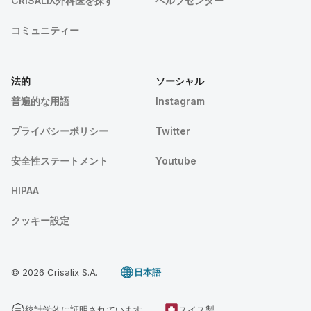
CRISALIX外科医を探す
ヘルプセンター
コミュニティー
法的
ソーシャル
普遍的な用語
Instagram
プライバシーポリシー
Twitter
安全性ステートメント
Youtube
HIPAA
クッキー設定
© 2026 Crisalix S.A.
日本語
統計学的に証明されています
スイス製