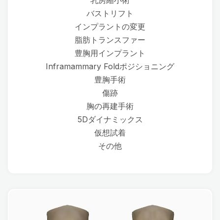
乳房縮小術
バストリフト
インプラントの変更
脂肪トランスファー
豊胸用インプラント
Inframammary Foldポジショニング
豊胸手術
傷跡
胸の再建手術
5Dダイナミックス
仮想試着
その他