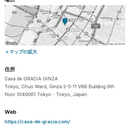
＋マップの拡大
住所
Casa de GRACIA GINZA
Tokyo, Chuo Ward, Ginza 2-5-11 V88 Building 9th
floor
1040061
Tokyo
-
Tokyo
,
Japan
Web
https://casa-de-gracia.com/