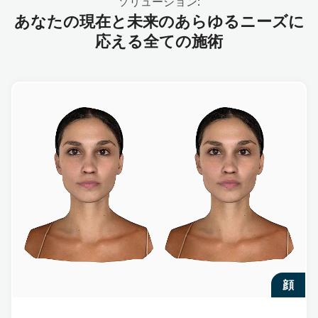
ソリューション:
あなたの現在と未来のあらゆるニーズに
応える全ての施術
顔