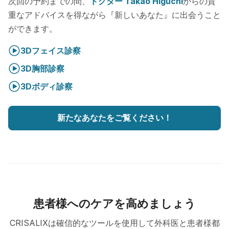
次回の予約までの間、
ドクター Takao Higuchi
からの貴
重なアドバイスを得ながら『新しいあなた』に出会うこと
ができます。
3Dフェイス診察
3D胸部診察
3Dボディ診察
新たなあなたをご覧ください！
患者様へのケアを高めましょう
CRISALIXは確信的なツールを使用して外科医と患者様都