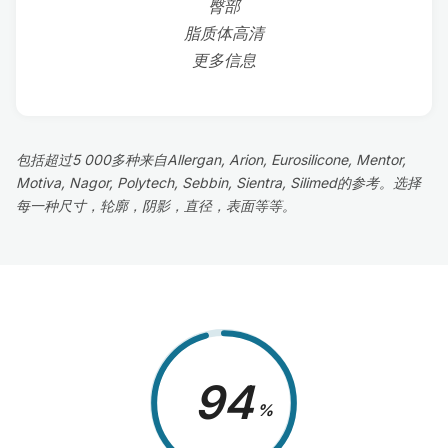
臀部
脂质体高清
更多信息
包括超过5 000多种来自Allergan, Arion, Eurosilicone, Mentor,
Motiva, Nagor, Polytech, Sebbin, Sientra, Silimed的参考。选择
每一种尺寸，轮廓，阴影，直径，表面等等。
98
%