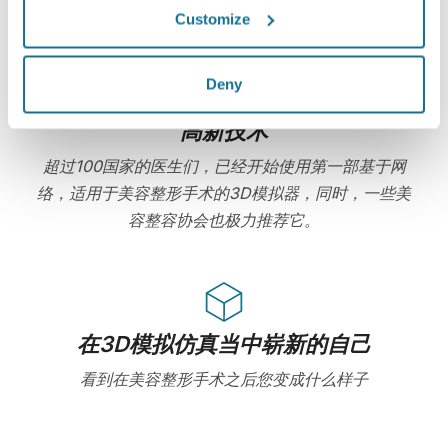
器是完全加密的：您的信息是安全并且私密的。
Customize
Deny
高新技术
超过100国家的医生们，已经开始使用第一部基于网
络，适用于美容整形手术的3D模拟器，同时，一些美
容整容协会也极力推荐它。
在3D模拟仿真当中崭新的自己
看到在美容整形手术之后您变成什么样子