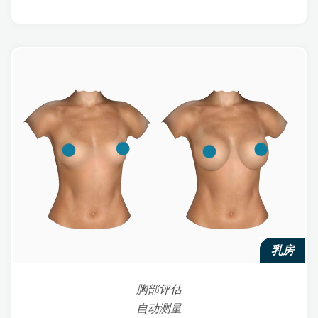
乳房
胸部评估
自动测量