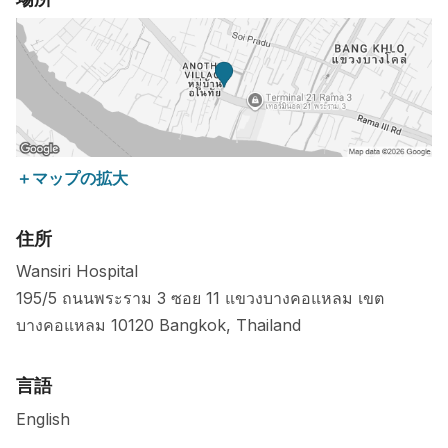
＋マップの拡大
住所
Wansiri Hospital
195/5 ถนนพระราม 3 ซอย 11 แขวงบางคอแหลม เขต
บางคอแหลม
10120
Bangkok
,
Thailand
言語
English