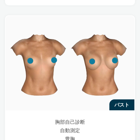
バスト
胸部自己診断
自動測定
豊胸