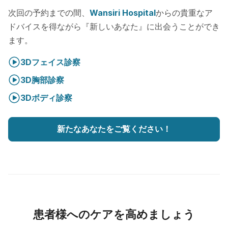
次回の予約までの間、
Wansiri Hospital
からの貴重なア
ドバイスを得ながら『新しいあなた』に出会うことができ
ます。
3Dフェイス診察
3D胸部診察
3Dボディ診察
新たなあなたをご覧ください！
患者様へのケアを高めましょう