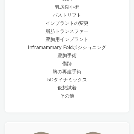
乳房縮小術
バストリフト
インプラントの変更
脂肪トランスファー
豊胸用インプラント
Inframammary Foldポジショニング
豊胸手術
傷跡
胸の再建手術
5Dダイナミックス
仮想試着
その他