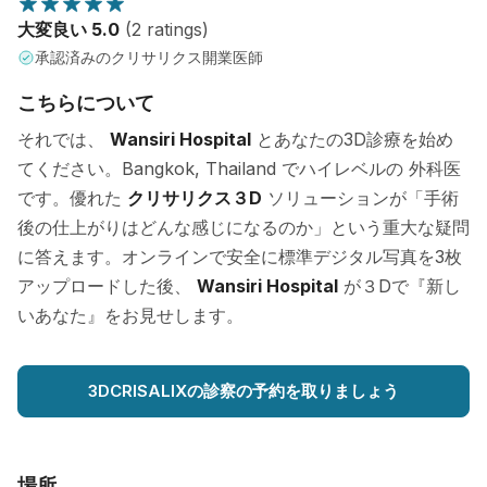
大変良い 5.0
(2 ratings)
承認済みのクリサリクス開業医師
こちらについて
それでは、
Wansiri Hospital
とあなたの3D診療を始め
てください。Bangkok, Thailand でハイレベルの 外科医
です。優れた
クリサリクス３D
ソリューションが「手術
後の仕上がりはどんな感じになるのか」という重大な疑問
に答えます。オンラインで安全に標準デジタル写真を3枚
アップロードした後、
Wansiri Hospital
が３Dで『新し
いあなた』をお見せします。
3DCRISALIXの診察の予約を取りましょう
場所