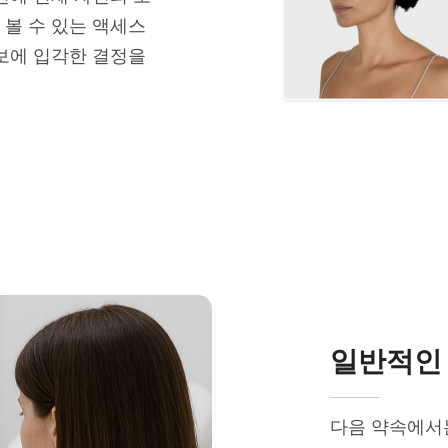
 볼 수 있는 액세스
보에 입각한 결정을
일반적인 
다음 약속에