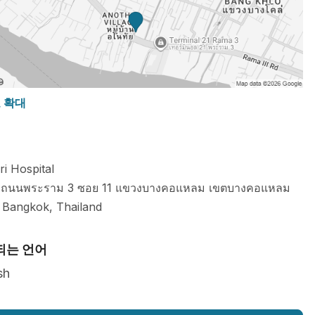
도 확대
ri Hospital
 ถนนพระราม 3 ซอย 11 แขวงบางคอแหลม เขตบางคอแหลม
Bangkok
,
Thailand
되는 언어
sh