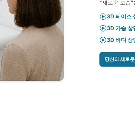
"새로운 모습"
3D 페이스
3D 가슴 상
3D 바디 상
당신의 새로운