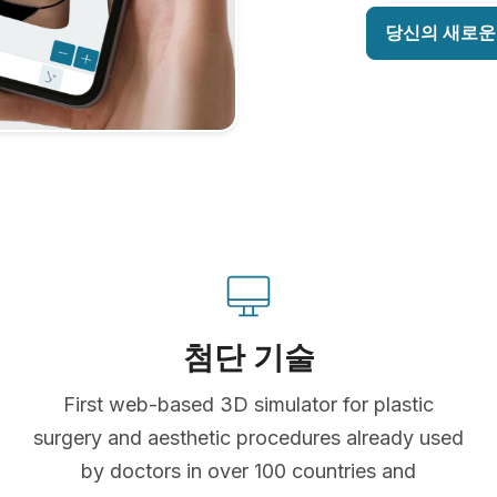
당신의 새로운
첨단 기술
First web-based 3D simulator for plastic
surgery and aesthetic procedures already used
by doctors in over 100 countries and