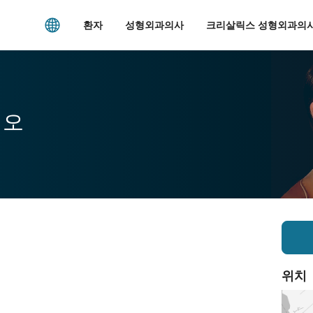
환자
성형외과의사
크리살릭스 성형외과의사
시오
위치