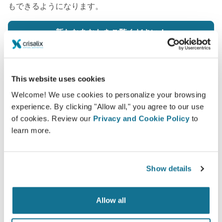
もできるようになります。
新たなあなたをご覧ください！
This website uses cookies
Welcome! We use cookies to personalize your browsing
簡単ですし安全です
experience. By clicking "Allow all," you agree to our use
of cookies. Review our
Privacy and Cookie Policy
to
クリサリクスは、常にあなたのプライバシーを保護
learn more.
することををお約束します。弊社のサーバーは完全
暗号化されています： あなたの個人情報の安全と
プライバシーは守られています。
Show details
Allow all