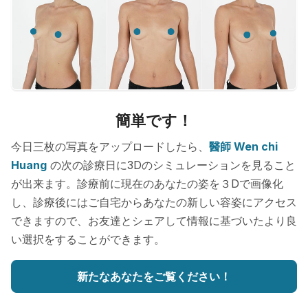
簡単です！
今日三枚の写真をアップロードしたら、
醫師 Wen chi
Huang
の次の診療日に3Dのシミュレーションを見ること
が出来ます。診療前に現在のあなたの姿を３Dで画像化
し、診療後にはご自宅からあなたの新しい容姿にアクセス
できますので、お友達とシェアして情報に基づいたより良
い選択をすることができます。
新たなあなたをご覧ください！