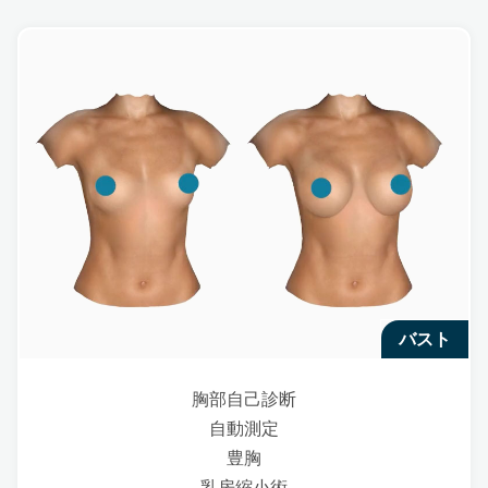
バスト
胸部自己診断
自動測定
豊胸
乳房縮小術