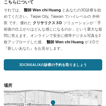
こちらについて
それでは、
醫師 Wen chi Huang
とあなたの3D診療を始
めてください。Taipei City, Taiwan でハイレベルの 外科
医 です。優れた
クリサリクス３D
ソリューションが「手
術後の仕上がりはどんな感じになるのか」という重大な疑
問に答えます。オンラインで安全に標準デジタル写真を3
枚アップロードした後、
醫師 Wen chi Huang
が３Dで
『新しいあなた』をお見せします。
3DCRISALIXの診察の予約を取りましょう
場所