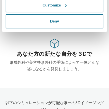
ハイテク
Customize
この形成・美容整形外科用ウェブベース3Dシミュレ
ーターはすでに100からの外科医に使用されて、外
Deny
科の学会からもお勧めされています。
あなた方の新たな自分を３Dで
形成外科や美容整形外科の手術によって一体どんな
姿になるかを発見しましょう。
以下のシミュレーションが可能な唯一の3Dイメージング