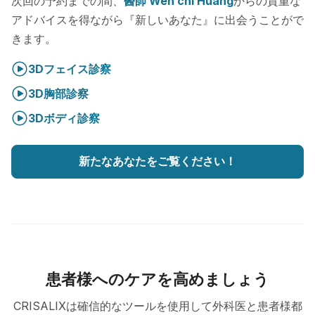
次回の予約までの間、
醫師 Wen chi Huang
からの貴重な
アドバイスを得ながら『新しいあなた』に出会うことがで
きます。
3Dフェイス診察
3D胸部診察
3Dボディ診察
新たなあなたをご覧ください！
患者様へのケアを高めましょう
CRISALIXは確信的なツールを使用して外科医と患者様都