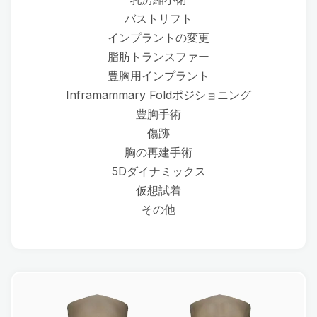
バストリフト
インプラントの変更
脂肪トランスファー
豊胸用インプラント
Inframammary Foldポジショニング
豊胸手術
傷跡
胸の再建手術
5Dダイナミックス
仮想試着
その他