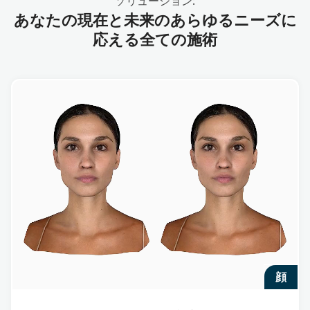
ソリューション:
あなたの現在と未来のあらゆるニーズに
応える全ての施術
顔