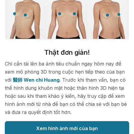
Thật đơn giản!
Chỉ cần tải lên ba ảnh tiêu chuẩn ngay hôm nay để
xem mô phỏng 3D trong cuộc hẹn tiếp theo của bạn
với
醫師 Wen chi Huang
. Trước khi tham vấn, bạn có
thể hình dung khuôn mặt hoặc thân hình 3D hiện tại
hoặc sau khi tham khảo ý kiến, hãy truy cập để xem
hình ảnh mới từ nhà để bạn có thể chia sẻ với bạn bè
và đưa ra quyết định tốt hơn.
Xem hình ảnh mới của bạn