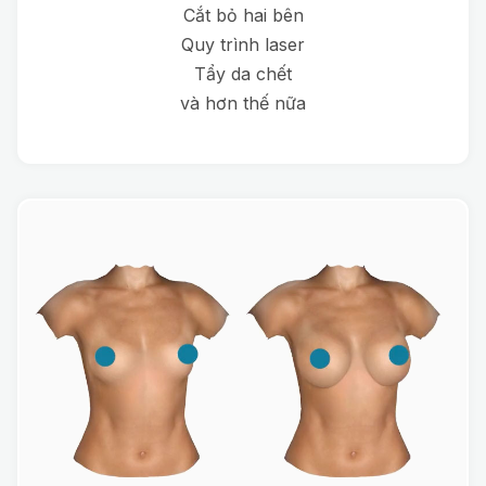
Cắt bỏ hai bên
Quy trình laser
Tẩy da chết
và hơn thế nữa