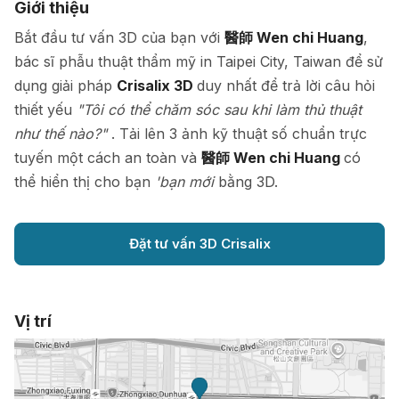
Giới thiệu
Bắt đầu tư vấn 3D của bạn với
醫師 Wen chi Huang
,
bác sĩ phẫu thuật thẩm mỹ in Taipei City, Taiwan để sử
dụng giải pháp
Crisalix 3D
duy nhất để trả lời câu hỏi
thiết yếu
"Tôi có thể chăm sóc sau khi làm thủ thuật
như thế nào?"
. Tải lên 3 ảnh kỹ thuật số chuẩn trực
tuyến một cách an toàn và
醫師 Wen chi Huang
có
thể hiển thị cho bạn
'bạn mới
bằng 3D.
Đặt tư vấn 3D Crisalix
Vị trí