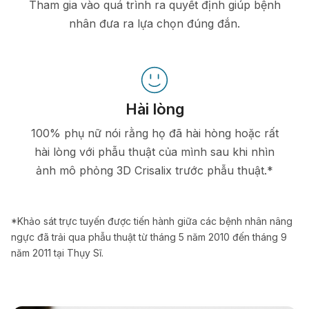
Tham gia vào quá trình ra quyết định giúp bệnh
nhân đưa ra lựa chọn đúng đắn.
Hài lòng
100% phụ nữ nói rằng họ đã hài hòng hoặc rất
hài lòng với phẫu thuật của mình sau khi nhìn
ảnh mô phỏng 3D Crisalix trước phẫu thuật.*
*Khảo sát trực tuyến được tiến hành giữa các bệnh nhân nâng
ngực đã trải qua phẫu thuật từ tháng 5 năm 2010 đến tháng 9
năm 2011 tại Thụy Sĩ.