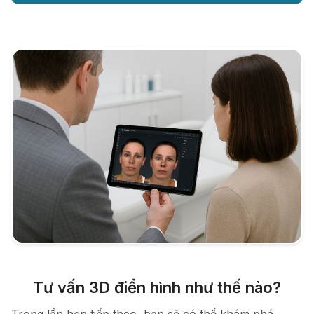
Tư vấn 3D điển hình như thế nào?
Trong lần hẹn tiếp theo, bạn sẽ có thể khám phá