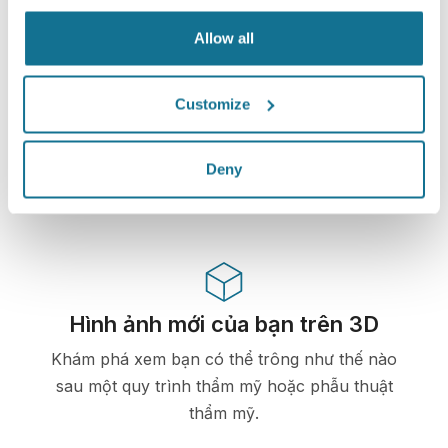
Allow all
Công nghệ cao
Customize
Mô phỏng 3D dựa trên web đầu tiên dành cho
phẫu thuật thẩm mỹ và các thủ tục thẩm mỹ đã
Deny
được bác sĩ sử dụng ở trên 100 quốc gia và được
các hiệp hội phẫu thuật thẩm mỹ ưa chuộng.
Hình ảnh mới của bạn trên 3D
Khám phá xem bạn có thể trông như thế nào
sau một quy trình thẩm mỹ hoặc phẫu thuật
thẩm mỹ.