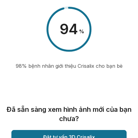
98
%
98% bệnh nhân giới thiệu Crisalix cho bạn bè
Đã sẵn sàng xem hình ảnh mới của bạn
chưa?
Đặt tư vấn 3D Crisalix