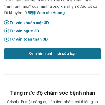
"hình ảnh mới" của mình trong khi nhận được tất cả
lời khuyên từ
醫師 Wen chi Huang
Tư vấn khuôn mặt 3D
Tư vấn ngực 3D
Tư vấn toàn thân 3D
Xem hình ảnh mới của bạn
Tăng mức độ chăm sóc bệnh nhân
Crisalix là một công cụ tiên tiến nhằm cải thiện giao