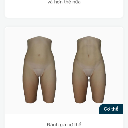
và hơn thế nữa
cơ thể
Đánh giá cơ thể