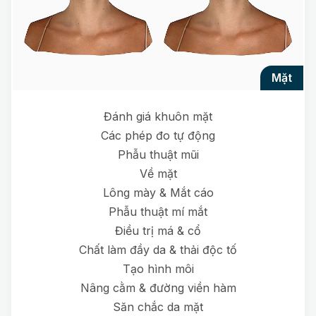
mặt
Đánh giá khuôn mặt
Các phép đo tự động
Phẫu thuật mũi
Về mặt
Lông mày & Mắt cáo
Phẫu thuật mí mắt
Điều trị má & cổ
Chất làm đầy da & thải độc tố
Tạo hình môi
Nâng cằm & đường viền hàm
Săn chắc da mặt