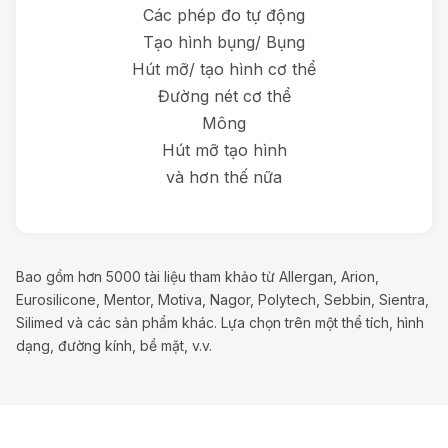
Các phép đo tự động
Tạo hình bụng/ Bụng
Hút mỡ/ tạo hình cơ thể
Đường nét cơ thể
Mông
Hút mỡ tạo hình
và hơn thế nữa
Bao gồm hơn 5000 tài liệu tham khảo từ Allergan, Arion,
Eurosilicone, Mentor, Motiva, Nagor, Polytech, Sebbin, Sientra,
Silimed và các sản phẩm khác. Lựa chọn trên một thể tích, hình
dạng, đường kính, bề mặt, v.v.