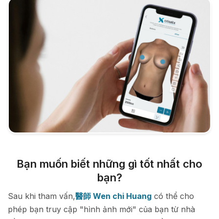
Bạn muốn biết những gì tốt nhất cho
bạn?
Sau khi tham vấn,
醫師 Wen chi Huang
có thể cho
phép bạn truy cập "hình ảnh mới" của bạn từ nhà