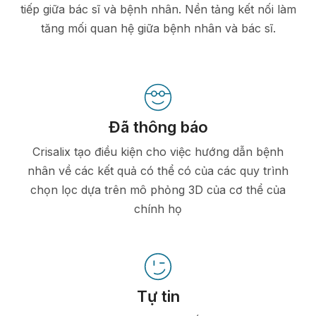
tiếp giữa bác sĩ và bệnh nhân. Nền tảng kết nối làm
tăng mối quan hệ giữa bệnh nhân và bác sĩ.
Đã thông báo
Crisalix tạo điều kiện cho việc hướng dẫn bệnh
nhân về các kết quả có thể có của các quy trình
chọn lọc dựa trên mô phỏng 3D của cơ thể của
chính họ
Tự tin