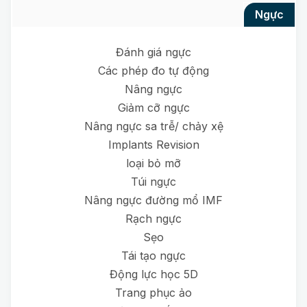
ngực
Đánh giá ngực
Các phép đo tự động
Nâng ngực
Giảm cỡ ngực
Nâng ngực sa trễ/ chảy xệ
Implants Revision
loại bỏ mỡ
Túi ngực
Nâng ngực đường mổ IMF
Rạch ngực
Sẹo
Tái tạo ngực
Động lực học 5D
Trang phục ảo