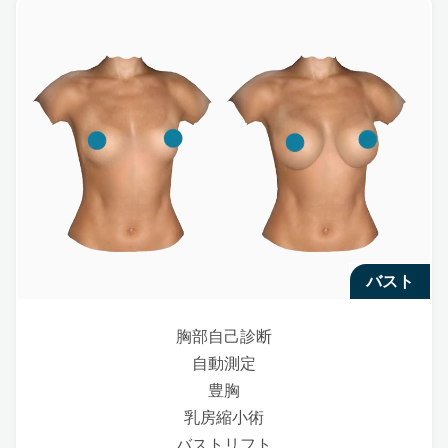
バスト
胸部自己診断
自動測定
豊胸
乳房縮小術
バストリフト