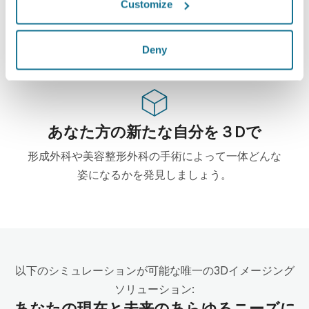
Customize
この形成・美容整形外科用ウェブベース3Dシミュレ
ーターはすでに100からの外科医に使用されて、外
科の学会からもお勧めされています。
Deny
あなた方の新たな自分を３Dで
形成外科や美容整形外科の手術によって一体どんな
姿になるかを発見しましょう。
以下のシミュレーションが可能な唯一の3Dイメージング
ソリューション:
あなたの現在と未来のあらゆるニーズに