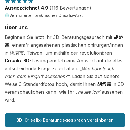
Ausgezeichnet 4.9
(116 Bewertungen)
Verifizierter praktischer Crisalix-Arzt
Über uns
Beginnen Sie jetzt Ihr 3D-Beratungsgespräch mit
胡岱
霖
, einem/r angesehenen plastischen chirurgen/innen
in 桃園市, Taiwan, um mithilfe der revolutionären
Crisalix 3D
-Lösung endlich eine Antwort auf die alles
entscheidende Frage zu erhalten:
„Wie könnte ich
nach dem Eingriff aussehen?“
. Laden Sie auf sichere
Weise 3 Standardfotos hoch, damit Ihnen
胡岱霖
in 3D
veranschaulichen kann, wie Ihr
„neues Ich“
aussehen
wird.
3D-Crisalix-Beratungsgespräch vereinbaren