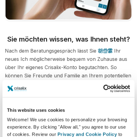
Sie möchten wissen, was Ihnen steht?
Nach dem Beratungsgespräch lässt Sie
胡岱霖
Ihr
neues Ich möglicherweise bequem von Zuhause aus
über Ihr eigenes Crisalix-Konto begutachten. So
können Sie Freunde und Familie an Ihrem potentiellen
neuen Erscheinungsbild teilhaben lassen und zweite
Meinungen einholen.
Lernen Sie Ihr neues Ich kennen!
This website uses cookies
Welcome! We use cookies to personalize your browsing
experience. By clicking "Allow all," you agree to our use
of cookies. Review our
Privacy and Cookie Policy
to