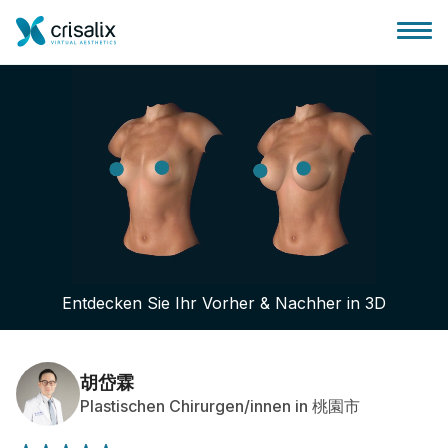
Startseite für Chirurgen
3D-Business-Plattform
Entdecken Sie Ihr Vorher & Nachher in 3D
Pläne
Bewertungen von Patienten
胡岱霖
Plastischen Chirurgen/innen in 桃園市