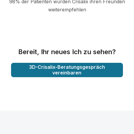
98% der Patienten würden Crisalix ihren Freunden
weiterempfehlen
Bereit, Ihr neues Ich zu sehen?
3D-Crisalix-Beratungsgespräch
vereinbaren