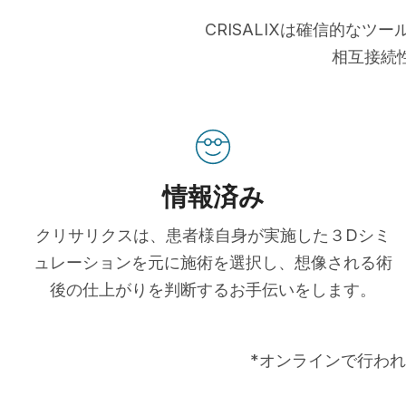
CRISALIXは確信的な
相互接続
情報済み
クリサリクスは、患者様自身が実施した３Dシミ
ュレーションを元に施術を選択し、想像される術
後の仕上がりを判断するお手伝いをします。
*オンラインで行われ