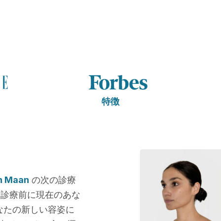
特徴
n Maan
の次の診療
。診療前に現在のあな
なたの新しい容姿に