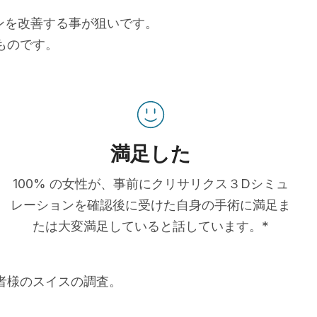
ョンを改善する事が狙いです。
ものです。
満足した
100% の女性が、事前にクリサリクス３Dシミュ
レーションを確認後に受けた自身の手術に満足ま
たは大変満足していると話しています。*
患者様のスイスの調査。