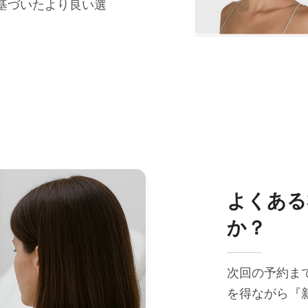
基づいたより良い選
よくある
か？
次回の予約ま
を得ながら『