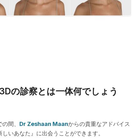
3Dの診察とは一体何でしょう
での間、
Dr Zeshaan Maan
からの貴重なアドバイス
新しいあなた』に出会うことができます。