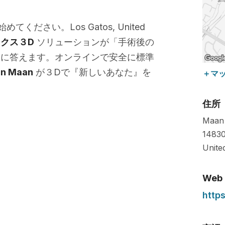
ください。Los Gatos, United
クス３D
ソリューションが「手術後の
問に答えます。オンラインで安全に標準
an Maan
が３Dで『新しいあなた』を
＋マ
住所
Maan 
14830
Unite
Web
http