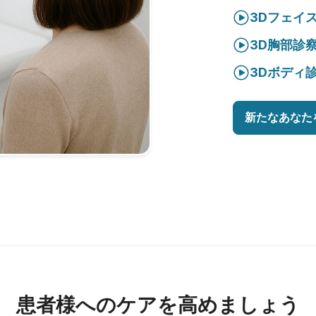
3Dフェイ
3D胸部診
3Dボディ
新たなあなた
患者様へのケアを高めましょう