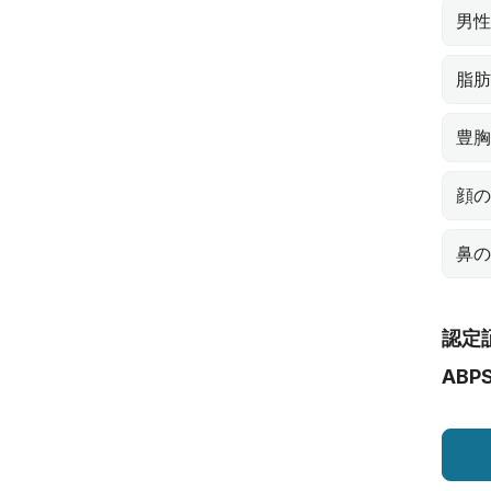
男性
脂肪
豊胸
顔の
鼻の
認定
ABP