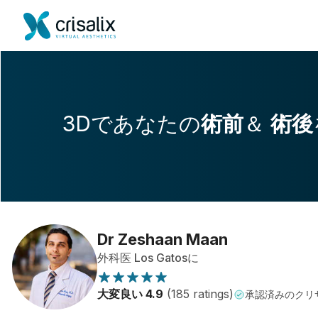
3Dであなたの
術前
＆
術後
Dr Zeshaan Maan
外科医 Los Gatosに
大変良い 4.9
(185 ratings)
承認済みのクリ