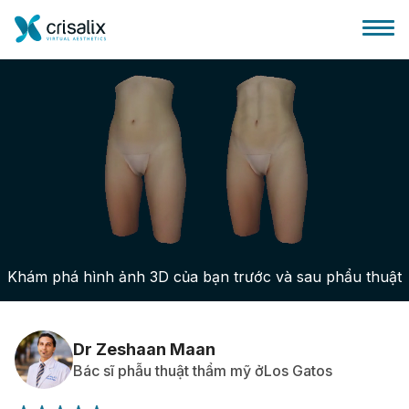
Bác sĩ phẫu thuật
Nền tảng kinh doanh 3D
Khám phá hình ảnh 3D của bạn trước và sau phẩu thuật
Gói
Đánh giá của bệnh nhân
Dr Zeshaan Maan
Bác sĩ phẫu thuật thẩm mỹ ởLos Gatos