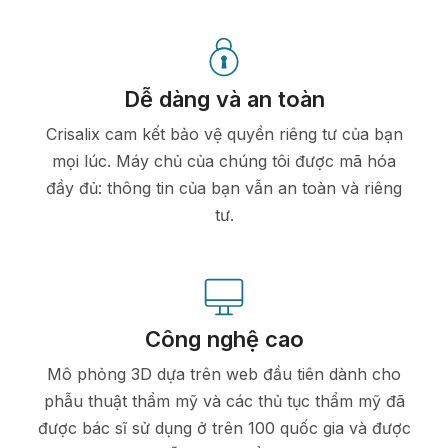
Dễ dàng và an toàn
Crisalix cam kết bảo vệ quyền riêng tư của bạn
mọi lúc. Máy chủ của chúng tôi được mã hóa
đầy đủ: thông tin của bạn vẫn an toàn và riêng
tư.
Công nghệ cao
Mô phỏng 3D dựa trên web đầu tiên dành cho
phẫu thuật thẩm mỹ và các thủ tục thẩm mỹ đã
được bác sĩ sử dụng ở trên 100 quốc gia và được