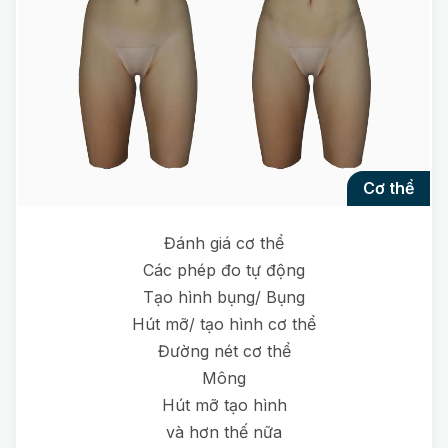
cơ thể
Đánh giá cơ thể
Các phép đo tự động
Tạo hình bụng/ Bụng
Hút mỡ/ tạo hình cơ thể
Đường nét cơ thể
Mông
Hút mỡ tạo hình
và hơn thế nữa