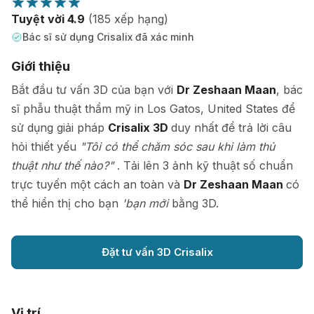
Tuyệt vời 4.9
(185 xếp hạng)
Bác sĩ sử dụng Crisalix đã xác minh
Giới thiệu
Bắt đầu tư vấn 3D của bạn với
Dr Zeshaan Maan
, bác
sĩ phẫu thuật thẩm mỹ in Los Gatos, United States để
sử dụng giải pháp
Crisalix 3D
duy nhất để trả lời câu
hỏi thiết yếu
"Tôi có thể chăm sóc sau khi làm thủ
thuật như thế nào?"
. Tải lên 3 ảnh kỹ thuật số chuẩn
trực tuyến một cách an toàn và
Dr Zeshaan Maan
có
thể hiển thị cho bạn
'bạn mới
bằng 3D.
Đặt tư vấn 3D Crisalix
Vị trí