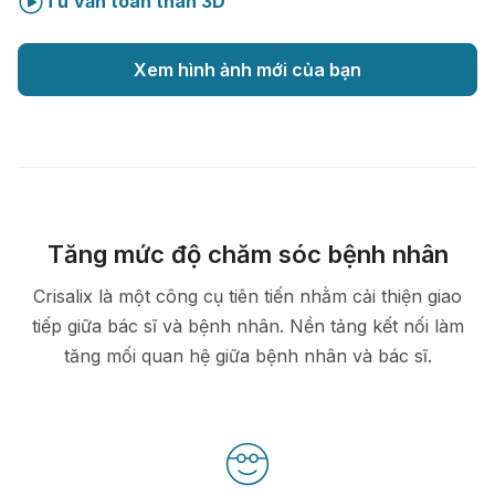
Tư vấn toàn thân 3D
Xem hình ảnh mới của bạn
Tăng mức độ chăm sóc bệnh nhân
Crisalix là một công cụ tiên tiến nhằm cải thiện giao
tiếp giữa bác sĩ và bệnh nhân. Nền tảng kết nối làm
tăng mối quan hệ giữa bệnh nhân và bác sĩ.