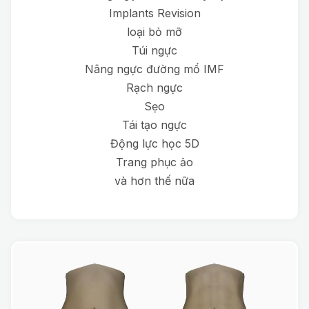
Implants Revision
loại bỏ mỡ
Túi ngực
Nâng ngực đường mổ IMF
Rạch ngực
Sẹo
Tái tạo ngực
Động lực học 5D
Trang phục ảo
và hơn thế nữa