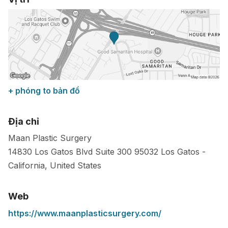
+ phóng to bản đồ
Địa chỉ
Maan Plastic Surgery
14830 Los Gatos Blvd Suite 300
95032
Los Gatos
-
California
,
United States
Web
https://www.maanplasticsurgery.com/