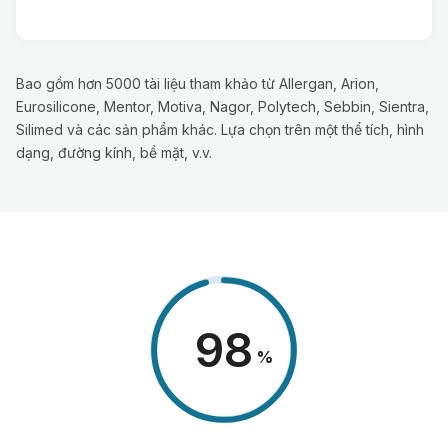
Bao gồm hơn 5000 tài liệu tham khảo từ Allergan, Arion,
Eurosilicone, Mentor, Motiva, Nagor, Polytech, Sebbin, Sientra,
Silimed và các sản phẩm khác. Lựa chọn trên một thể tích, hình
dạng, đường kính, bề mặt, v.v.
98
%