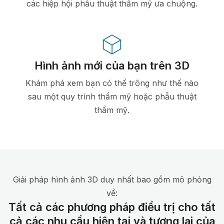
các hiệp hội phẫu thuật thẩm mỹ ưa chuộng.
Hình ảnh mới của bạn trên 3D
Khám phá xem bạn có thể trông như thế nào
sau một quy trình thẩm mỹ hoặc phẫu thuật
thẩm mỹ.
Giải pháp hình ảnh 3D duy nhất bao gồm mô phỏng
về:
Tất cả các phương pháp điều trị cho tất
cả các nhu cầu hiện tại và tương lai của