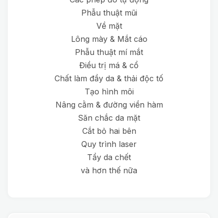
Phẫu thuật mũi
Về mặt
Lông mày & Mắt cáo
Phẫu thuật mí mắt
Điều trị má & cổ
Chất làm đầy da & thải độc tố
Tạo hình môi
Nâng cằm & đường viền hàm
Săn chắc da mặt
Cắt bỏ hai bên
Quy trình laser
Tẩy da chết
và hơn thế nữa