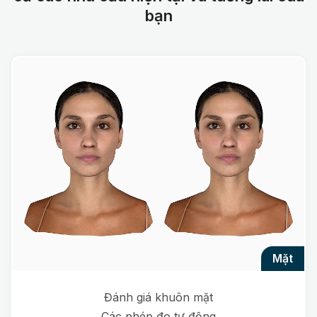
bạn
mặt
Đánh giá khuôn mặt
Các phép đo tự động