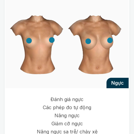
ngực
Đánh giá ngực
Các phép đo tự động
Nâng ngực
Giảm cỡ ngực
Nâng ngực sa trễ/ chảy xệ