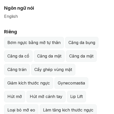
Ngôn ngữ nói
English
Riêng
Bơm ngực bằng mỡ tự thân
Căng da bụng
Căng da cổ
Căng da mặt
Căng da mặt
Căng trán
Cấy ghép vùng mặt
Giảm kích thước ngực
Gynecomastia
Hút mỡ
Hút mỡ cánh tay
Lip Lift
Loại bỏ mỡ eo
Làm tăng kich thước ngực