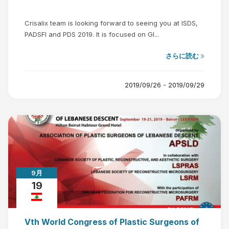
Crisalix team is looking forward to seeing you at ISDS,
PADSFI and PDS 2019. It is focused on Gl...
さらに読む
2019/09/26 - 2019/09/29
9月
19
Vth World Congress of Plastic Surgeons of