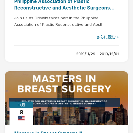
Philippine Association of Plastic
Reconstructive and Aesthetic Surgeons
(PAPRAS) Plastic Surgery Manila 2019
Join us as Crisalix takes part in the Philippine
Association of Plastic Reconstructive and Aesth...
さらに読む
2019/11/29 - 2019/12/01
11月
9