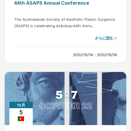
44th ASAPS Annual Conference
The Australasian Society of Aesthetic Plastic Surgeons
(ASAPS) is celebrating its&nbsp;44th Annu...
さらに読む
2022/10/14 - 2022/10/16
10月
5