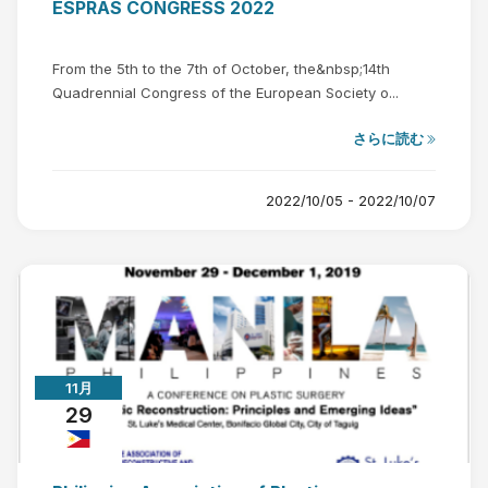
ESPRAS CONGRESS 2022
From the 5th to the 7th of October, the&nbsp;14th
Quadrennial Congress of the European Society o...
さらに読む
2022/10/05 - 2022/10/07
11月
29