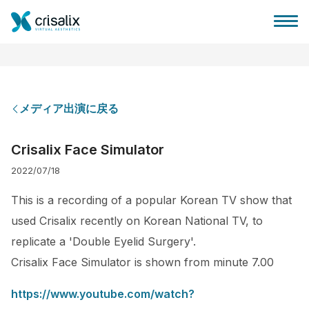
メディア出演に戻る
外科医ホーム
Crisalix Face Simulator
2022/07/18
3Dビジネスプラットフォーム
This is a recording of a popular Korean TV show that
サブスクリプションプラン
used Crisalix recently on Korean National TV, to
replicate a 'Double Eyelid Surgery'.
患者様のレビュー
Crisalix Face Simulator is shown from minute 7.00
https://www.youtube.com/watch?