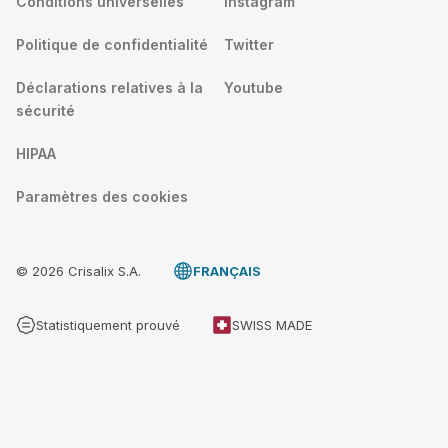
Conditions universelles
Instagram
Politique de confidentialité
Twitter
Déclarations relatives à la
Youtube
sécurité
HIPAA
Paramètres des cookies
© 2026 Crisalix S.A.
FRANÇAIS
Statistiquement prouvé
SWISS MADE