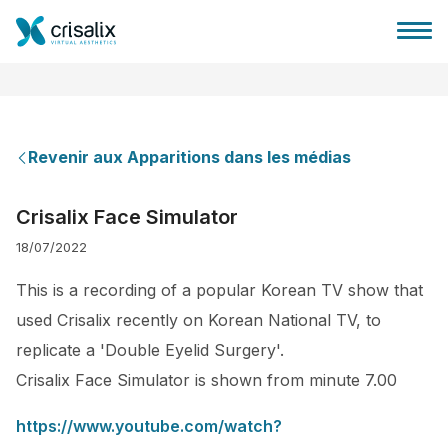
Revenir aux Apparitions dans les médias
Accueil chirurgiens
Crisalix Face Simulator
18/07/2022
Plateforme commerciale 3D
This is a recording of a popular Korean TV show that
Forfait
used Crisalix recently on Korean National TV, to
replicate a 'Double Eyelid Surgery'.
Avis des patients
Crisalix Face Simulator is shown from minute 7.00
https://www.youtube.com/watch?