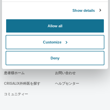
事業内容
3Dビジネスプラットフォーム
Show details
ニュース
サブスクリプションプラン
Allow all
出版物
患者様のレビュー
イベント
Customer Stories
Customize
Resources
Deny
患者様
サポート
患者様ホーム
お問い合わせ
CRISALIX外科医を探す
ヘルプセンター
コミュニティー