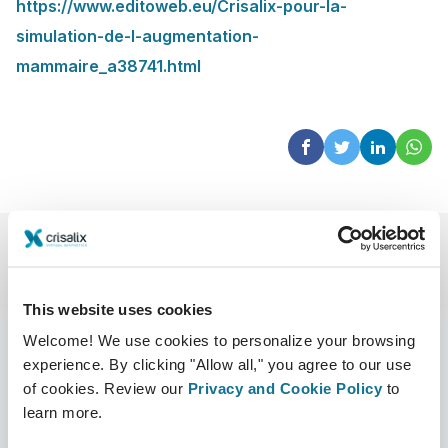
https://www.editoweb.eu/Crisalix-pour-la-
simulation-de-l-augmentation-
mammaire_a38741.html
This website uses cookies
Welcome! We use cookies to personalize your browsing
experience. By clicking "Allow all," you agree to our use
of cookies. Review our
Privacy and Cookie Policy
to
会社
外科医
learn more.
CRISALIXについて
外科医ホーム