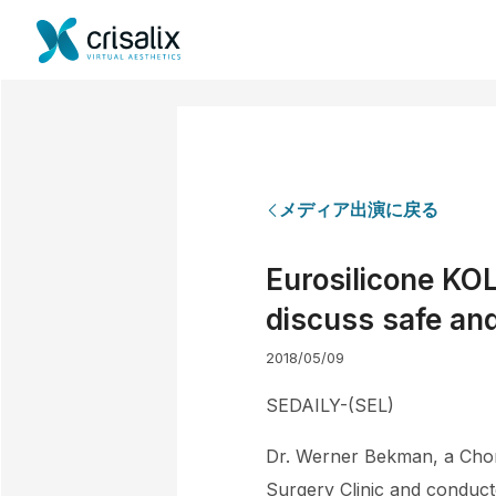
メディア出演に戻る
Eurosilicone KOL
discuss safe and
2018/05/09
SEDAILY-(SEL)
Dr. Werner Bekman, a Chong
Surgery Clinic and conduct