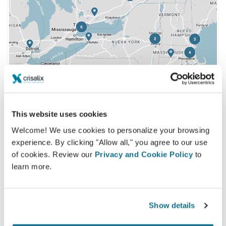
This website uses cookies
Welcome! We use cookies to personalize your browsing
experience. By clicking "Allow all," you agree to our use
of cookies. Review our
Privacy and Cookie Policy
to
learn more.
외과의사 찾기
가장 많이 방문한 3D 예약 디렉토리에서 고객들을 끌어
Show details
들이세요.