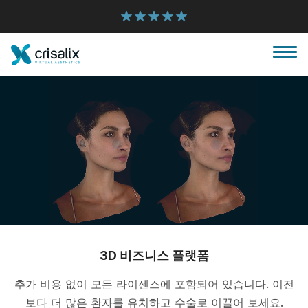
성형외과 홈
3D 비즈니스 플랫폼
3D 비즈니스 플랫폼
추가 비용 없이 모든 라이센스에 포함되어 있습니다. 이전
플랜
보다 더 많은 환자를 유치하고 수술로 이끌어 보세요.