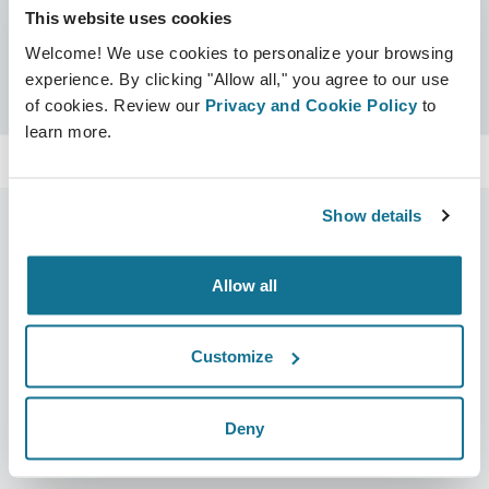
This website uses cookies
인증서
Welcome! We use cookies to personalize your browsing
크리살릭스 인증
검색
experience. By clicking "Allow all," you agree to our use
of cookies. Review our
Privacy and Cookie Policy
to
learn more.
Show details
Allow all
회사
성형외과의사
회사 소개
성형외과의사 홈
Customize
커리어
3D 비즈니스 관리자
뉴스
성형외과의사 플랜
Deny
간행물
환자 후기