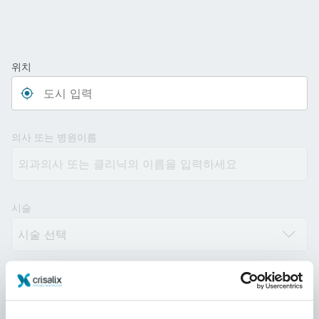
위치
Type 3 or more characters for results.
의사 또는 병원이름
시술
거리
10km
100km
500km