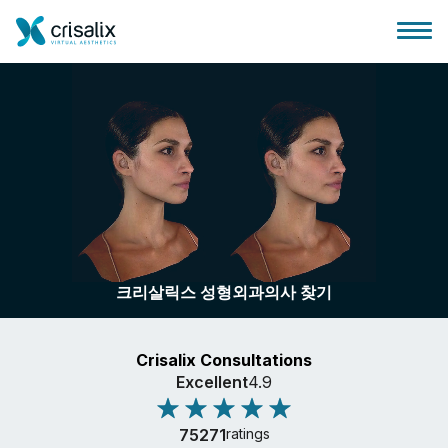
성형외과 홈
3D 비즈니스 플랫폼
크리살릭스 성형외과의사 찾기
플랜
Crisalix Consultations
환자 후기
Excellent
4.9
75271
ratings