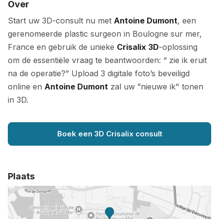
Over
Start uw 3D-consult nu met
Antoine Dumont
, een
gerenomeerde plastic surgeon in Boulogne sur mer,
France en gebruik de unieke
Crisalix 3D
-oplossing
om de essentiële vraag te beantwoorden: “ zie ik eruit
na de operatie?” Upload 3 digitale foto’s beveiligd
online en
Antoine Dumont
zal uw ”nieuwe ik" tonen
in 3D.
Boek een 3D Crisalix consult
Plaats