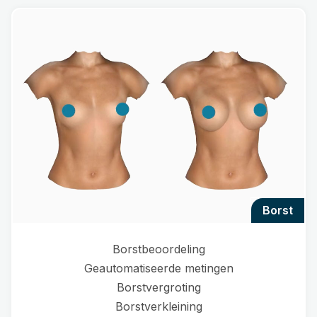
borst
Borstbeoordeling
Geautomatiseerde metingen
Borstvergroting
Borstverkleining