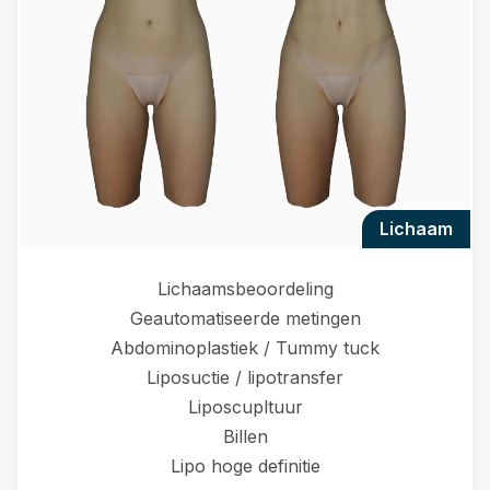
lichaam
Lichaamsbeoordeling
Geautomatiseerde metingen
Abdominoplastiek / Tummy tuck
Liposuctie / lipotransfer
Liposcupltuur
Billen
Lipo hoge definitie