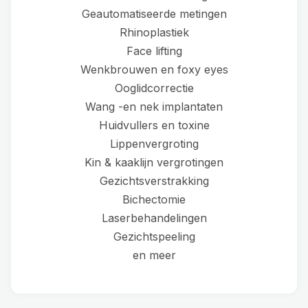
Geautomatiseerde metingen
Rhinoplastiek
Face lifting
Wenkbrouwen en foxy eyes
Ooglidcorrectie
Wang -en nek implantaten
Huidvullers en toxine
Lippenvergroting
Kin & kaaklijn vergrotingen
Gezichtsverstrakking
Bichectomie
Laserbehandelingen
Gezichtspeeling
en meer