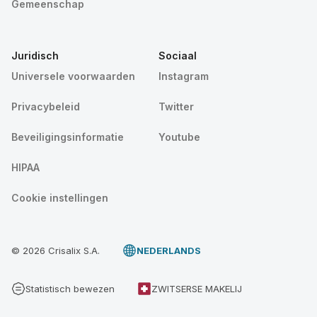
Gemeenschap
Juridisch
Sociaal
Universele voorwaarden
Instagram
Privacybeleid
Twitter
Beveiligingsinformatie
Youtube
HIPAA
Cookie instellingen
© 2026 Crisalix S.A.
NEDERLANDS
Statistisch bewezen
ZWITSERSE MAKELIJ