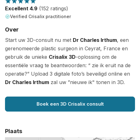
Excellent 4.9
(152 ratings)
Verified Crisalix practitioner
Over
Start uw 3D-consult nu met
Dr Charles Irthum
, een
gerenomeerde plastic surgeon in Ceyrat, France en
gebruik de unieke
Crisalix 3D
-oplossing om de
essentiële vraag te beantwoorden: “ zie ik eruit na de
operatie?” Upload 3 digitale foto’s beveiligd online en
Dr Charles Irthum
zal uw ”nieuwe ik" tonen in 3D.
Boek een 3D Crisalix consult
Plaats