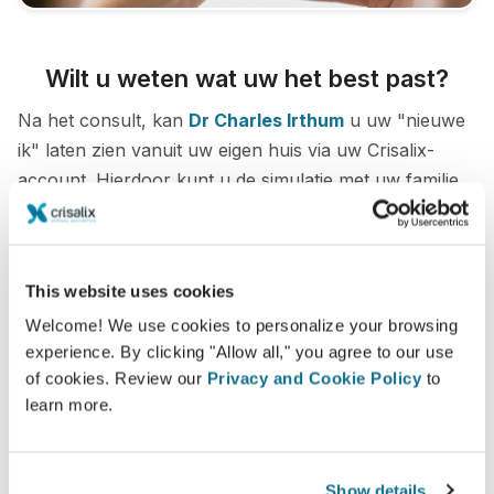
Wilt u weten wat uw het best past?
Na het consult, kan
Dr Charles Irthum
u uw "nieuwe
ik" laten zien vanuit uw eigen huis via uw Crisalix-
account. Hierdoor kunt u de simulatie met uw familie,
vrienden of wie u wilt te delen om hun advies te
krijgen.
This website uses cookies
Zie je nieuwe ik nu!
Welcome! We use cookies to personalize your browsing
experience. By clicking "Allow all," you agree to our use
of cookies. Review our
Privacy and Cookie Policy
to
learn more.
Veilig en zeker
Show details