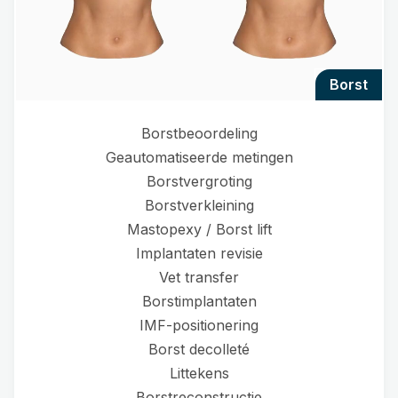
borst
Borstbeoordeling
Geautomatiseerde metingen
Borstvergroting
Borstverkleining
Mastopexy / Borst lift
Implantaten revisie
Vet transfer
Borstimplantaten
IMF-positionering
Borst decolleté
Littekens
Borstreconstructie