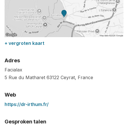
+ vergroten kaart
Adres
Facialax
5 Rue du Matharet
63122
Ceyrat
,
France
Web
https://dr-irthum.fr/
Gesproken talen