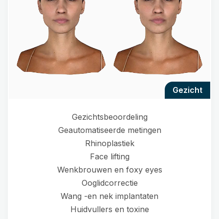
gezicht
Gezichtsbeoordeling
Geautomatiseerde metingen
Rhinoplastiek
Face lifting
Wenkbrouwen en foxy eyes
Ooglidcorrectie
Wang -en nek implantaten
Huidvullers en toxine