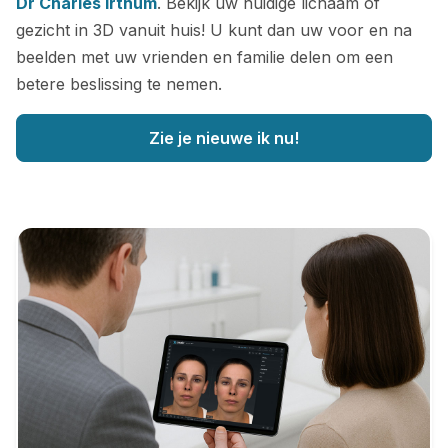
Dr Charles Irthum
. Bekijk uw huidige lichaam of
gezicht in 3D vanuit huis! U kunt dan uw voor en na
beelden met uw vrienden en familie delen om een
betere beslissing te nemen.
Zie je nieuwe ik nu!