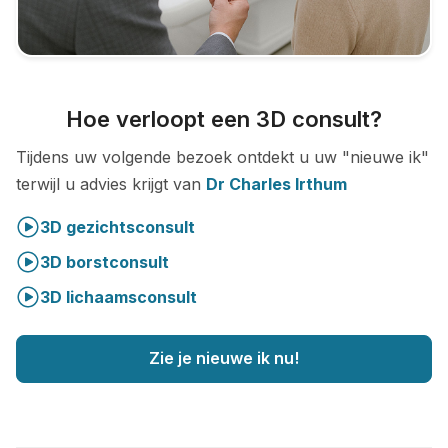
Hoe verloopt een 3D consult?
Tijdens uw volgende bezoek ontdekt u uw "nieuwe ik"
terwijl u advies krijgt van
Dr Charles Irthum
3D gezichtsconsult
3D borstconsult
3D lichaamsconsult
Zie je nieuwe ik nu!