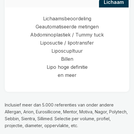
lichaam
Lichaamsbeoordeling
Geautomatiseerde metingen
Abdominoplastiek / Tummy tuck
Liposuctie / lipotransfer
Liposcupltuur
Billen
Lipo hoge definitie
en meer
Inclusief meer dan 5.000 referenties van onder andere
Allergan, Arion, Eurosillicone, Mentor, Motiva, Nagor, Polytech,
Sebbin, Sientra, Sillimed. Selectie per volume, profiel,
projectie, diameter, oppervlakte, etc.