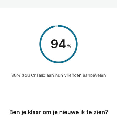
98
%
98% zou Crisalix aan hun vrienden aanbevelen
Ben je klaar om je nieuwe ik te zien?