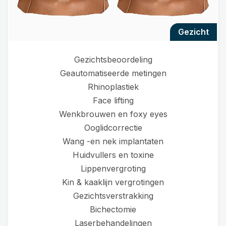
gezicht
Gezichtsbeoordeling
Geautomatiseerde metingen
Rhinoplastiek
Face lifting
Wenkbrouwen en foxy eyes
Ooglidcorrectie
Wang -en nek implantaten
Huidvullers en toxine
Lippenvergroting
Kin & kaaklijn vergrotingen
Gezichtsverstrakking
Bichectomie
Laserbehandelingen