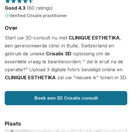
Good 4.3
(60 ratings)
Verified Crisalix practitioner
Over
Start uw 3D-consult nu met
CLINIQUE ESTHETIKA
,
een gerenomeerde clinic in Bulle, Switzerland en
gebruik de unieke
Crisalix 3D
-oplossing om de
essentiële vraag te beantwoorden: “ zie ik eruit na de
operatie?” Upload 3 digitale foto’s beveiligd online en
CLINIQUE ESTHETIKA
zal uw ”nieuwe ik" tonen in 3D.
Boek een 3D Crisalix consult
Plaats