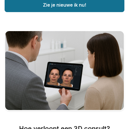
Zie je nieuwe ik nu!
Hoe verloopt een 3D consult?