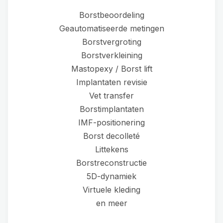
Borstbeoordeling
Geautomatiseerde metingen
Borstvergroting
Borstverkleining
Mastopexy / Borst lift
Implantaten revisie
Vet transfer
Borstimplantaten
IMF-positionering
Borst decolleté
Littekens
Borstreconstructie
5D-dynamiek
Virtuele kleding
en meer