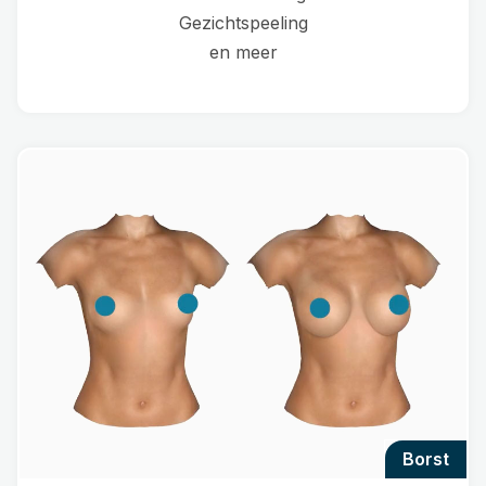
Gezichtspeeling
en meer
borst