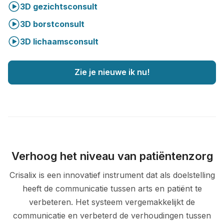
3D gezichtsconsult
3D borstconsult
3D lichaamsconsult
Zie je nieuwe ik nu!
Verhoog het niveau van patiëntenzorg
Crisalix is een innovatief instrument dat als doelstelling
heeft de communicatie tussen arts en patiënt te
verbeteren. Het systeem vergemakkelijkt de
communicatie en verbeterd de verhoudingen tussen