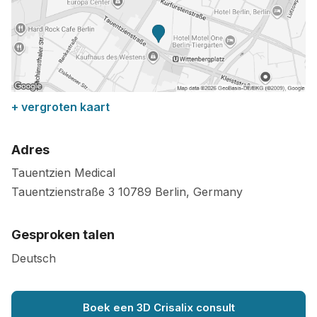
+ vergroten kaart
Adres
Tauentzien Medical
Tauentzienstraße 3
10789
Berlin
,
Germany
Gesproken talen
Deutsch
Boek een 3D Crisalix consult