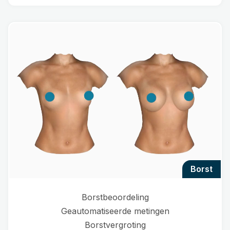
borst
Borstbeoordeling
Geautomatiseerde metingen
Borstvergroting