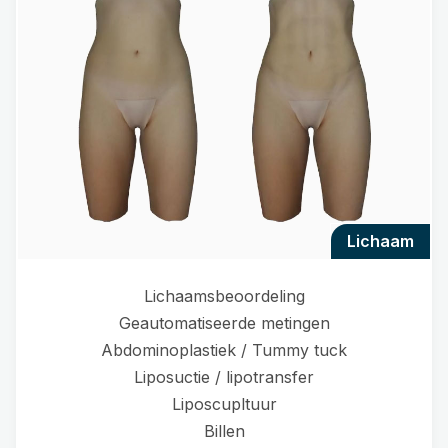
lichaam
Lichaamsbeoordeling
Geautomatiseerde metingen
Abdominoplastiek / Tummy tuck
Liposuctie / lipotransfer
Liposcupltuur
Billen