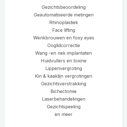
Gezichtsbeoordeling
Geautomatiseerde metingen
Rhinoplastiek
Face lifting
Wenkbrouwen en foxy eyes
Ooglidcorrectie
Wang -en nek implantaten
Huidvullers en toxine
Lippenvergroting
Kin & kaaklijn vergrotingen
Gezichtsverstrakking
Bichectomie
Laserbehandelingen
Gezichtspeeling
en meer