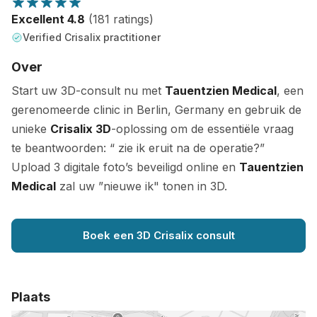
Excellent 4.8
(181 ratings)
Verified Crisalix practitioner
Over
Start uw 3D-consult nu met
Tauentzien Medical
, een
gerenomeerde clinic in Berlin, Germany en gebruik de
unieke
Crisalix 3D
-oplossing om de essentiële vraag
te beantwoorden: “ zie ik eruit na de operatie?”
Upload 3 digitale foto’s beveiligd online en
Tauentzien
Medical
zal uw ”nieuwe ik" tonen in 3D.
Boek een 3D Crisalix consult
Plaats