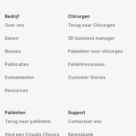
Bedrijf
Chirurgen
Over ons
Terug naar Chirurgen
Banen
3D business manager
Nieuws
Pakketten voor chirurgen
Publicaties
Patiëntrecensies
Evenementen
Customer Stories
Resources
Patiënten
Support
Terug naar patiënten
Contacteer ons
Vind een Crisalix Chirurg
Kennisbank