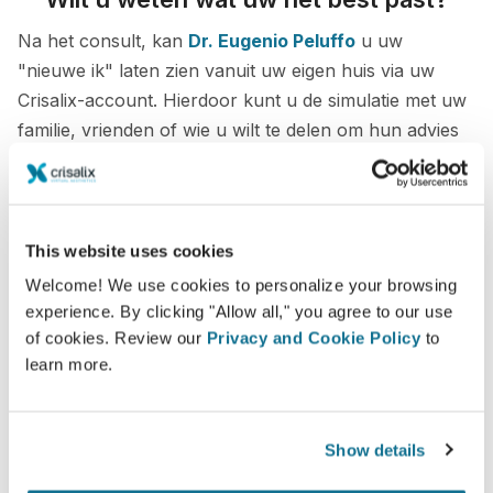
Na het consult, kan
Dr. Eugenio Peluffo
u uw
"nieuwe ik" laten zien vanuit uw eigen huis via uw
Crisalix-account. Hierdoor kunt u de simulatie met uw
familie, vrienden of wie u wilt te delen om hun advies
te krijgen.
Zie je nieuwe ik nu!
This website uses cookies
Welcome! We use cookies to personalize your browsing
experience. By clicking "Allow all," you agree to our use
of cookies. Review our
Privacy and Cookie Policy
to
learn more.
Veilig en zeker
Crisalix beschermt uw privacy ten alle tijden.
Show details
Onze servers zijn volledig versleuteld, uw
informatie is beveiligd en prive.