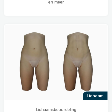
en meer
lichaam
Lichaamsbeoordeling