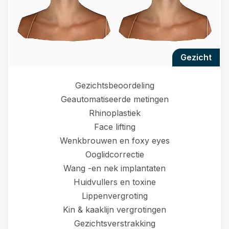
gezicht
Gezichtsbeoordeling
Geautomatiseerde metingen
Rhinoplastiek
Face lifting
Wenkbrouwen en foxy eyes
Ooglidcorrectie
Wang -en nek implantaten
Huidvullers en toxine
Lippenvergroting
Kin & kaaklijn vergrotingen
Gezichtsverstrakking