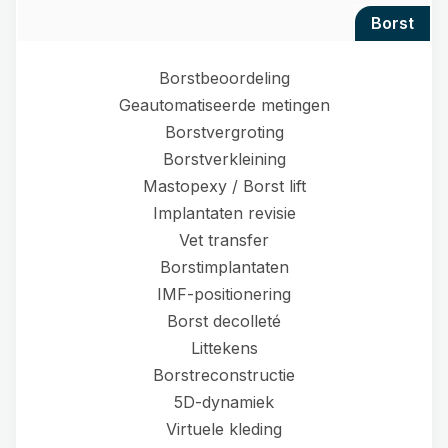
borst
Borstbeoordeling
Geautomatiseerde metingen
Borstvergroting
Borstverkleining
Mastopexy / Borst lift
Implantaten revisie
Vet transfer
Borstimplantaten
IMF-positionering
Borst decolleté
Littekens
Borstreconstructie
5D-dynamiek
Virtuele kleding