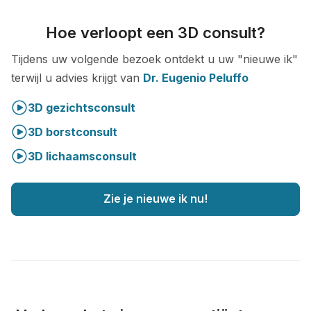
Hoe verloopt een 3D consult?
Tijdens uw volgende bezoek ontdekt u uw "nieuwe ik"
terwijl u advies krijgt van
Dr. Eugenio Peluffo
3D gezichtsconsult
3D borstconsult
3D lichaamsconsult
Zie je nieuwe ik nu!