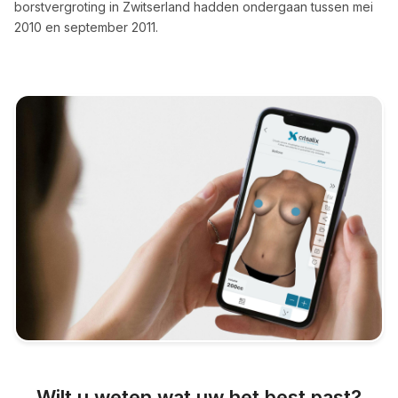
borstvergroting in Zwitserland hadden ondergaan tussen mei
2010 en september 2011.
Wilt u weten wat uw het best past?