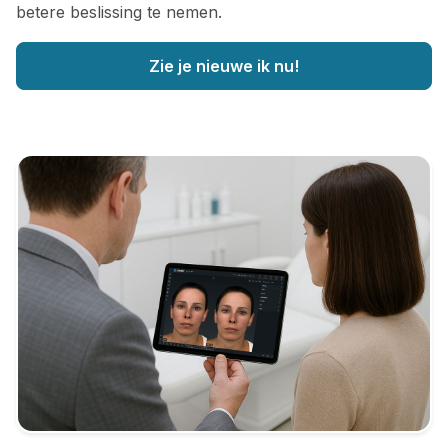
betere beslissing te nemen.
Zie je nieuwe ik nu!