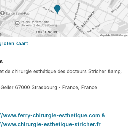
groten kaart
s
et de chirurgie esthétique des docteurs Stricher &amp;
 Geiler
67000
Strasbourg
-
France
,
France
://www.ferry-chirurgie-esthetique.com &
//www.chirurgie-esthetique-stricher.fr