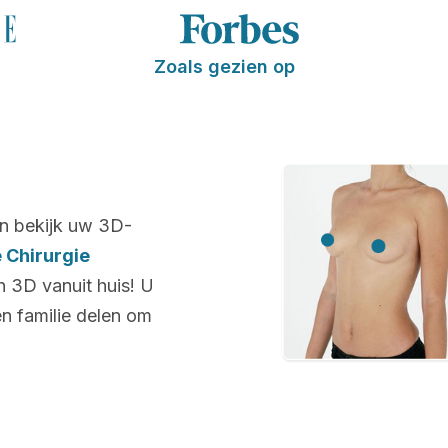
Zoals gezien op
n bekijk uw 3D-
 Chirurgie
n 3D vanuit huis! U
n familie delen om