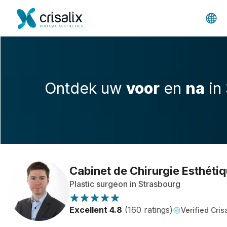
Ontdek uw
voor
en
na
in
Cabinet de Chirurgie Esthéti
Plastic surgeon in Strasbourg
Excellent 4.8
(160 ratings)
Verified Crisa