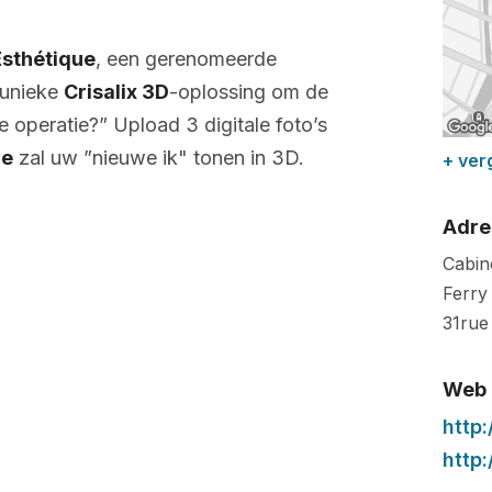
Esthétique
, een gerenomeerde
 unieke
Crisalix 3D
-oplossing om de
e operatie?” Upload 3 digitale foto’s
ue
zal uw ”nieuwe ik" tonen in 3D.
+ ver
Adre
Cabin
Ferry
31rue
Web
http
http: