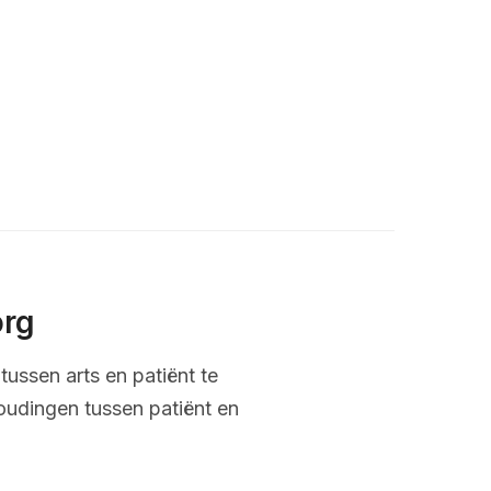
org
tussen arts en patiënt te
oudingen tussen patiënt en