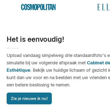
Het is eenvoudig!
Upload vandaag simpelweg drie standaardfoto's e
simulatie bij uw volgende afspraak met
Cabinet de
Esthétique
. Bekijk uw huidige lichaam of gezicht i
kunt dan uw voor en na beelden met uw vrienden e
een betere beslissing te nemen.
Zie je nieuwe ik nu!