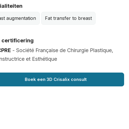
aliteiten
ast augmentation
Fat transfer to breast
certificering
CPRE
- Société Française de Chirurgie Plastique,
structrice et Esthétique
Boek een 3D Crisalix consult