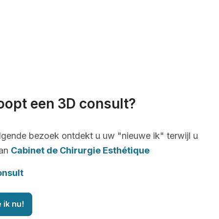
oopt een 3D consult?
lgende bezoek ontdekt u uw "nieuwe ik" terwijl u
van
Cabinet de Chirurgie Esthétique
onsult
 ik nu!