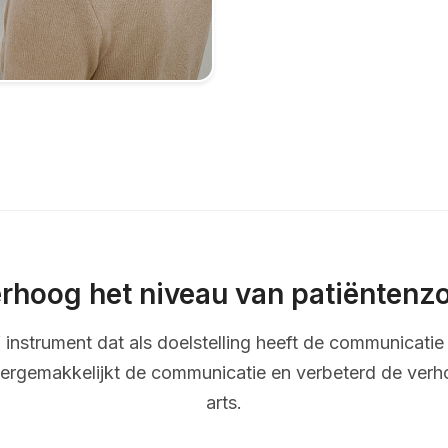
rhoog het niveau van patiëntenz
ef instrument dat als doelstelling heeft de communicatie 
ergemakkelijkt de communicatie en verbeterd de verh
arts.