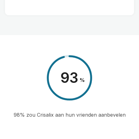
98
%
98% zou Crisalix aan hun vrienden aanbevelen