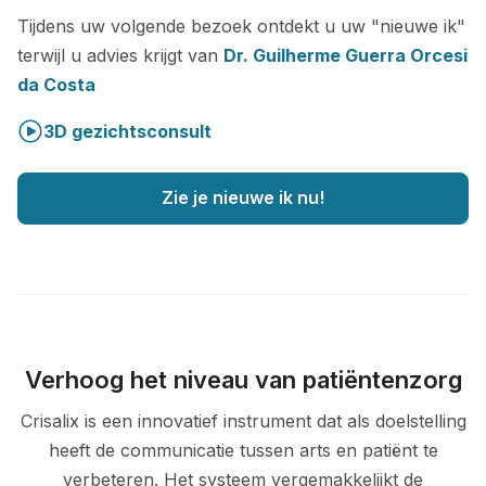
Tijdens uw volgende bezoek ontdekt u uw "nieuwe ik"
terwijl u advies krijgt van
Dr. Guilherme Guerra Orcesi
da Costa
3D gezichtsconsult
Zie je nieuwe ik nu!
Verhoog het niveau van patiëntenzorg
Crisalix is een innovatief instrument dat als doelstelling
heeft de communicatie tussen arts en patiënt te
verbeteren. Het systeem vergemakkelijkt de