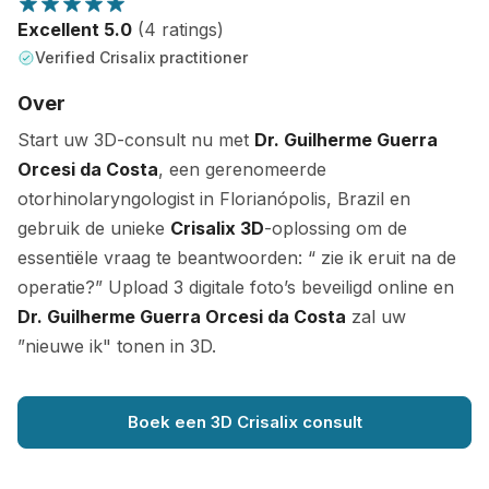
Excellent 5.0
(4 ratings)
Verified Crisalix practitioner
Over
Start uw 3D-consult nu met
Dr. Guilherme Guerra
Orcesi da Costa
, een gerenomeerde
otorhinolaryngologist in Florianópolis, Brazil en
gebruik de unieke
Crisalix 3D
-oplossing om de
essentiële vraag te beantwoorden: “ zie ik eruit na de
operatie?” Upload 3 digitale foto’s beveiligd online en
Dr. Guilherme Guerra Orcesi da Costa
zal uw
”nieuwe ik" tonen in 3D.
Boek een 3D Crisalix consult