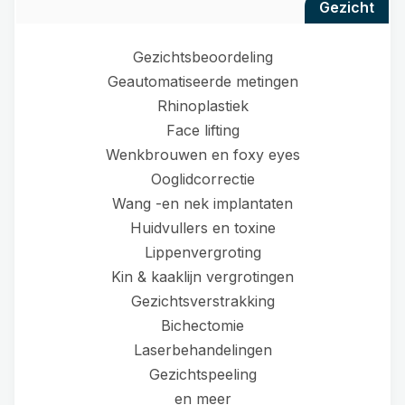
gezicht
Gezichtsbeoordeling
Geautomatiseerde metingen
Rhinoplastiek
Face lifting
Wenkbrouwen en foxy eyes
Ooglidcorrectie
Wang -en nek implantaten
Huidvullers en toxine
Lippenvergroting
Kin & kaaklijn vergrotingen
Gezichtsverstrakking
Bichectomie
Laserbehandelingen
Gezichtspeeling
en meer