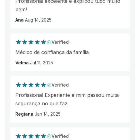
Profissional excelente e explicou tudo muito
bem!
Ana
Aug 14, 2025
Verified
Médico de confiança da família
Velma
Jul 11, 2025
Verified
Profissional Experiente e mim passou muita
segurança no que faz.
Regiana
Jan 14, 2025
Verified