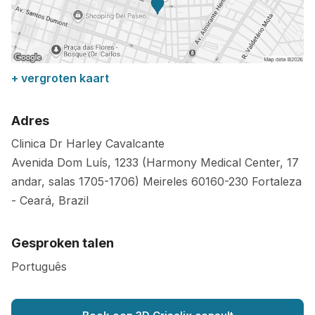
+ vergroten kaart
Adres
Clinica Dr Harley Cavalcante
Avenida Dom Luís, 1233 (Harmony Medical Center, 17
andar, salas 1705-1706) Meireles
60160-230
Fortaleza
-
Ceará
,
Brazil
Gesproken talen
Português