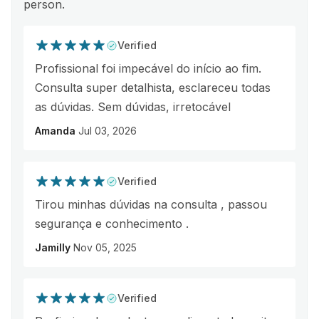
person.
Verified
Profissional foi impecável do início ao fim.
Consulta super detalhista, esclareceu todas
as dúvidas. Sem dúvidas, irretocável
Amanda
Jul 03, 2026
Verified
Tirou minhas dúvidas na consulta , passou
segurança e conhecimento .
Jamilly
Nov 05, 2025
Verified