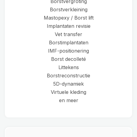
Borstvergroting
Borstverkleining
Mastopexy / Borst lift
Implantaten revisie
Vet transfer
Borstimplantaten
IMF-positionering
Borst decolleté
Littekens
Borstreconstructie
5D-dynamiek
Virtuele kleding
en meer