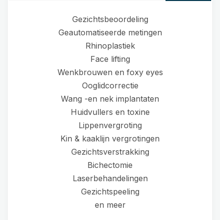
Gezichtsbeoordeling
Geautomatiseerde metingen
Rhinoplastiek
Face lifting
Wenkbrouwen en foxy eyes
Ooglidcorrectie
Wang -en nek implantaten
Huidvullers en toxine
Lippenvergroting
Kin & kaaklijn vergrotingen
Gezichtsverstrakking
Bichectomie
Laserbehandelingen
Gezichtspeeling
en meer