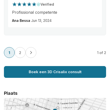
Verified
Profissional competente
Ana Bessa
Jun 13, 2024
1
2
1
of 2
Boek een 3D Crisalix consult
Plaats