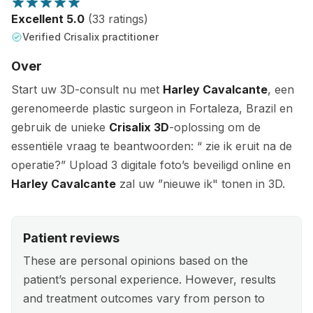
Excellent 5.0
(33 ratings)
Verified Crisalix practitioner
Over
Start uw 3D-consult nu met
Harley Cavalcante
, een
gerenomeerde plastic surgeon in Fortaleza, Brazil en
gebruik de unieke
Crisalix 3D
-oplossing om de
essentiële vraag te beantwoorden: “ zie ik eruit na de
operatie?” Upload 3 digitale foto’s beveiligd online en
Harley Cavalcante
zal uw ”nieuwe ik" tonen in 3D.
Patient reviews
These are personal opinions based on the
patient’s personal experience. However, results
and treatment outcomes vary from person to