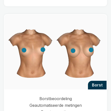
borst
Borstbeoordeling
Geautomatiseerde metingen