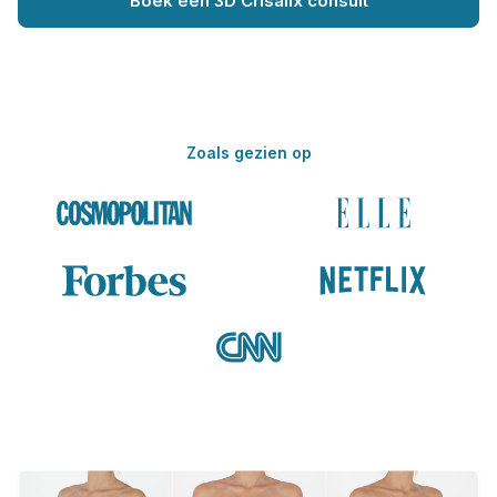
Boek een 3D Crisalix consult
Zoals gezien op