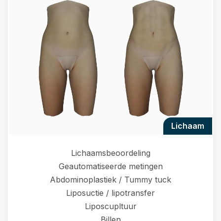
lichaam
Lichaamsbeoordeling
Geautomatiseerde metingen
Abdominoplastiek / Tummy tuck
Liposuctie / lipotransfer
Liposcupltuur
Billen