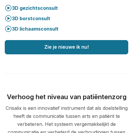
3D gezichtsconsult
3D borstconsult
3D lichaamsconsult
Zie je nieuwe ik nu!
Verhoog het niveau van patiëntenzorg
Crisalix is een innovatief instrument dat als doelstelling
heeft de communicatie tussen arts en patiënt te
verbeteren. Het systeem vergemakkelijkt de
communicatie en verbeterd de verhoudingen tussen