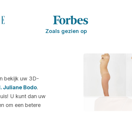
Zoals gezien op
n bekijk uw 3D-
d. Juliane Bodo
.
huis! U kunt dan uw
len om een betere