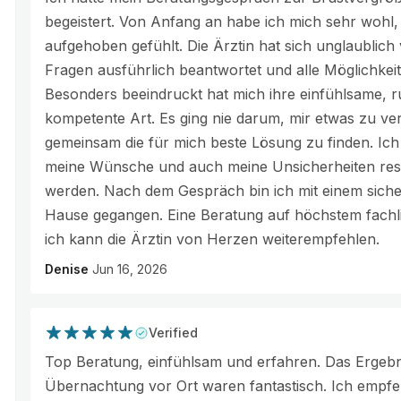
begeistert. Von Anfang an habe ich mich sehr woh
aufgehoben gefühlt. Die Ärztin hat sich unglaublich
Fragen ausführlich beantwortet und alle Möglichkeite
Besonders beeindruckt hat mich ihre einfühlsame, ru
kompetente Art. Es ging nie darum, mir etwas zu v
gemeinsam die für mich beste Lösung zu finden. Ich 
meine Wünsche und auch meine Unsicherheiten res
werden. Nach dem Gespräch bin ich mit einem sich
Hause gegangen. Eine Beratung auf höchstem fachl
ich kann die Ärztin von Herzen weiterempfehlen.
Denise
Jun 16, 2026
Verified
Top Beratung, einfühlsam und erfahren. Das Ergebnis
Übernachtung vor Ort waren fantastisch. Ich empfeh