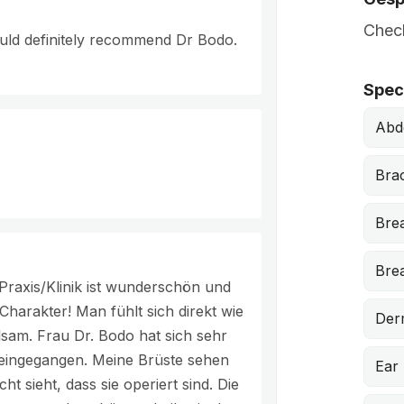
Chech
uld definitely recommend Dr Bodo.
Speci
Abd
Brac
Bre
Brea
Praxis/Klinik ist wunderschön und
 Charakter! Man fühlt sich direkt wie
Der
lsam. Frau Dr. Bodo hat sich sehr
 eingegangen. Meine Brüste sehen
Ear
t sieht, dass sie operiert sind. Die