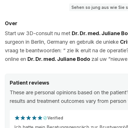
Sehen so jung aus wie Sie s
Over
Start uw 3D-consult nu met
Dr. Dr. med. Juliane B
surgeon in Berlin, Germany en gebruik de unieke
Cri
vraag te beantwoorden: “ zie ik eruit na de operatie?
online en
Dr. Dr. med. Juliane Bodo
zal uw ”nieuwe 
Patient reviews
These are personal opinions based on the patient
results and treatment outcomes vary from person 
Verified
Ich hatte mein Beratungsgespräch zur Brustvergrö