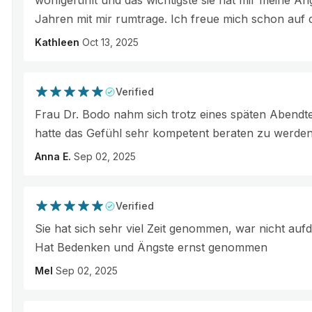
wohlgefühlt und das wichtigste sie hat mir meine Än
Jahren mit mir rumtrage. Ich freue mich schon auf d
Kathleen
Oct 13, 2025
Verified
Frau Dr. Bodo nahm sich trotz eines späten Abendte
hatte das Gefühl sehr kompetent beraten zu werden
Anna E.
Sep 02, 2025
Verified
Sie hat sich sehr viel Zeit genommen, war nicht aufd
Hat Bedenken und Ängste ernst genommen
Mel
Sep 02, 2025