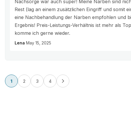
Nachsorge war auch super! Meine Narben sind nich
Rest (lag an einem zusätzlichen Eingriff und somit 
eine Nachbehandlung der Narben empfohlen und bin
Ergebnis! Preis-Leistungs-Verhältnis ist mehr als T
komme ich gerne wieder.
Lena
May 15, 2025
1
2
3
4