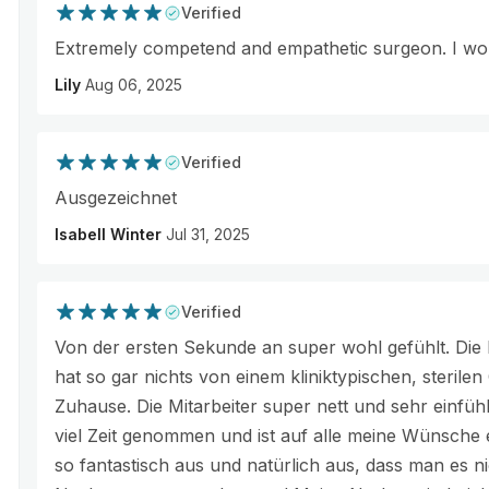
Verified
Extremely competend and empathetic surgeon. I wo
Lily
Aug 06, 2025
Verified
Ausgezeichnet
Isabell Winter
Jul 31, 2025
Verified
Von der ersten Sekunde an super wohl gefühlt. Die 
hat so gar nichts von einem kliniktypischen, sterilen
Zuhause. Die Mitarbeiter super nett und sehr einfüh
viel Zeit genommen und ist auf alle meine Wünsche
so fantastisch aus und natürlich aus, dass man es nich