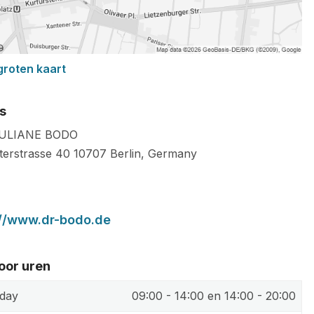
groten kaart
s
JULIANE BODO
terstrasse 40
10707
Berlin
,
Germany
://www.dr-bodo.de
oor uren
day
09:00 - 14:00 en 14:00 - 20:00