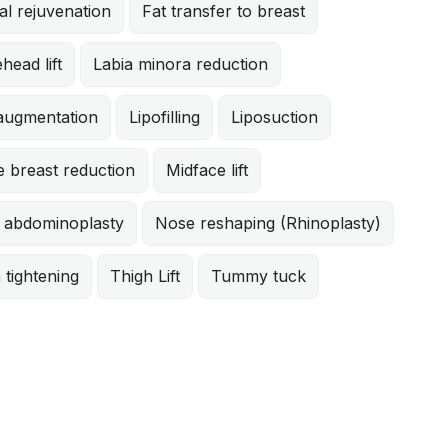
al rejuvenation
Fat transfer to breast
head lift
Labia minora reduction
 augmentation
Lipofilling
Liposuction
 breast reduction
Midface lift
i abdominoplasty
Nose reshaping (Rhinoplasty)
 tightening
Thigh Lift
Tummy tuck