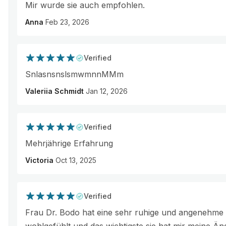
Mir wurde sie auch empfohlen.
Anna
Feb 23, 2026
Verified
SnlasnsnslsmwmnnMMm
Valeriia Schmidt
Jan 12, 2026
Verified
Mehrjährige Erfahrung
Victoria
Oct 13, 2025
Verified
Frau Dr. Bodo hat eine sehr ruhige und angenehme 