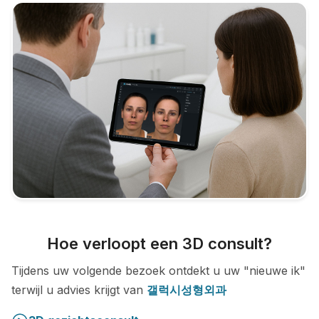
Hoe verloopt een 3D consult?
Tijdens uw volgende bezoek ontdekt u uw "nieuwe ik"
terwijl u advies krijgt van
갤럭시성형외과