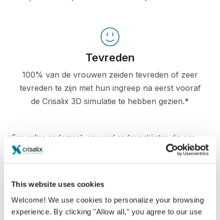
Tevreden
100% van de vrouwen zeiden tevreden of zeer
tevreden te zijn met hun ingreep na eerst vooraf
de Crisalix 3D simulatie te hebben gezien.*
*Een online onderzoek gevoerd onder patiënten die een
borstvergroting in Zwitserland hadden ondergaan tussen mei
2010 en september 2011.
This website uses cookies
Welcome! We use cookies to personalize your browsing
experience. By clicking "Allow all," you agree to our use