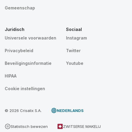
Gemeenschap
Juridisch
Sociaal
Universele voorwaarden
Instagram
Privacybeleid
Twitter
Beveiligingsinformatie
Youtube
HIPAA
Cookie instellingen
© 2026 Crisalix S.A.
NEDERLANDS
Statistisch bewezen
ZWITSERSE MAKELIJ