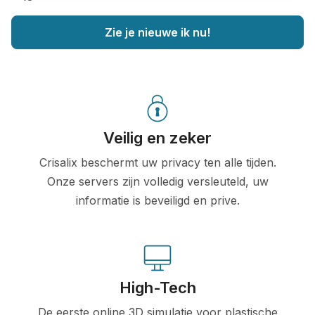
Zie je nieuwe ik nu!
Veilig en zeker
Crisalix beschermt uw privacy ten alle tijden.
Onze servers zijn volledig versleuteld, uw
informatie is beveiligd en prive.
High-Tech
De eerste online 3D simulatie voor plastische