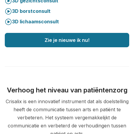
3D gezichtsconsult
3D borstconsult
3D lichaamsconsult
Zie je nieuwe ik nu!
Verhoog het niveau van patiëntenzorg
Crisalix is een innovatief instrument dat als doelstelling
heeft de communicatie tussen arts en patiënt te
verbeteren. Het systeem vergemakkelijkt de
communicatie en verbeterd de verhoudingen tussen
patiënt en arts.