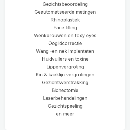
Gezichtsbeoordeling
Geautomatiseerde metingen
Rhinoplastiek
Face lifting
Wenkbrouwen en foxy eyes
Ooglidcorrectie
Wang -en nek implantaten
Huidvullers en toxine
Lippenvergroting
Kin & kaaklijn vergrotingen
Gezichtsverstrakking
Bichectomie
Laserbehandelingen
Gezichtspeeling
en meer