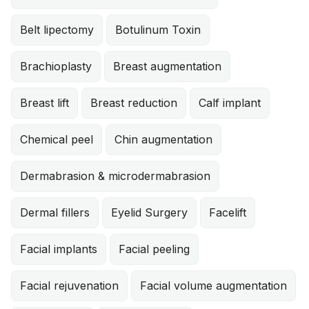
Belt lipectomy
Botulinum Toxin
Brachioplasty
Breast augmentation
Breast lift
Breast reduction
Calf implant
Chemical peel
Chin augmentation
Dermabrasion & microdermabrasion
Dermal fillers
Eyelid Surgery
Facelift
Facial implants
Facial peeling
Facial rejuvenation
Facial volume augmentation