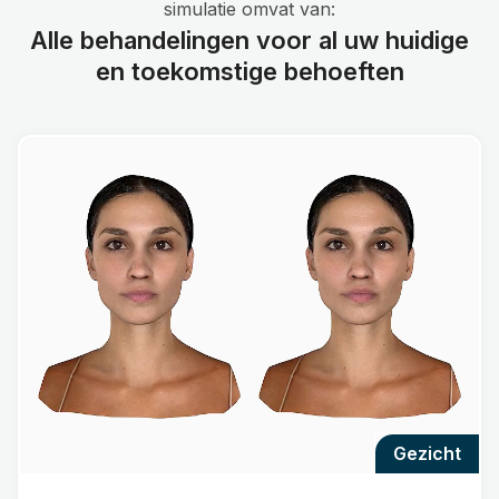
simulatie omvat van:
Alle behandelingen voor al uw huidige
en toekomstige behoeften
gezicht