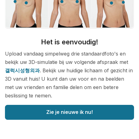
Het is eenvoudig!
Upload vandaag simpelweg drie standaardfoto's en
bekijk uw 3D-simulatie bij uw volgende afspraak met
갤럭시성형외과
. Bekijk uw huidige lichaam of gezicht in
3D vanuit huis! U kunt dan uw voor en na beelden
met uw vrienden en familie delen om een betere
beslissing te nemen.
Zie je nieuwe ik nu!