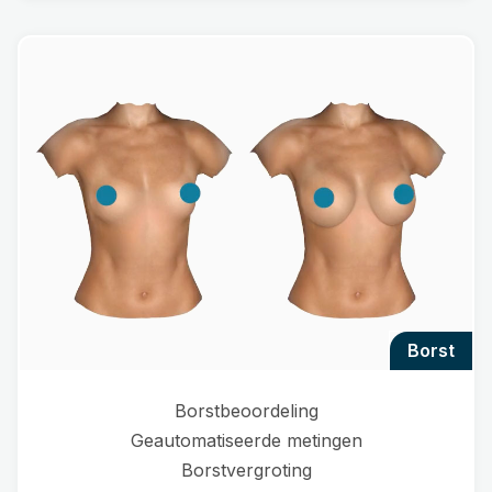
borst
Borstbeoordeling
Geautomatiseerde metingen
Borstvergroting