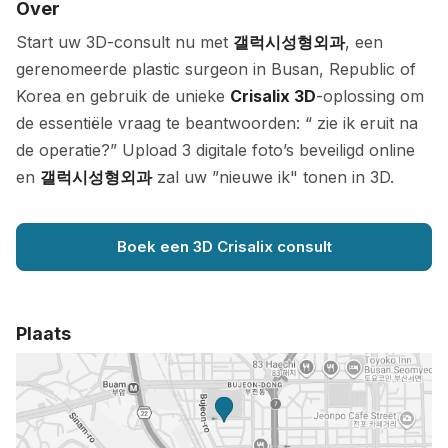
Over
Start uw 3D-consult nu met
갤럭시성형외과
, een
gerenomeerde plastic surgeon in Busan, Republic of
Korea en gebruik de unieke
Crisalix 3D
-oplossing om
de essentiële vraag te beantwoorden: “ zie ik eruit na
de operatie?” Upload 3 digitale foto’s beveiligd online
en
갤럭시성형외과
zal uw ”nieuwe ik" tonen in 3D.
Boek een 3D Crisalix consult
Plaats