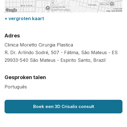
+ vergroten kaart
Adres
Clinica Moretto Cirurgia Plastica
R. Dr. Arlíndo Sodré, 507 - Fátima, São Mateus - ES
29933-540
São Mateus
-
Espirito Santo
,
Brazil
Gesproken talen
Português
Boek een 3D Crisalix consult