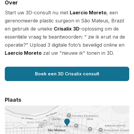
Over
Start uw 3D-consult nu met
Laercio Moreto
, een
gerenomeerde plastic surgeon in São Mateus, Brazil
en gebruik de unieke
Crisalix 3D
-oplossing om de
essentiële vraag te beantwoorden: “ zie ik eruit na de
operatie?” Upload 3 digitale foto’s beveiligd online en
Laercio Moreto
zal uw ”nieuwe ik" tonen in 3D.
Boek een 3D Crisalix consult
Plaats