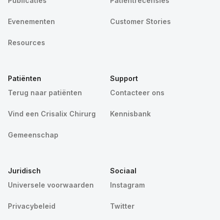
Publicaties
Patiëntrecensies
Evenementen
Customer Stories
Resources
Patiënten
Support
Terug naar patiënten
Contacteer ons
Vind een Crisalix Chirurg
Kennisbank
Gemeenschap
Juridisch
Sociaal
Universele voorwaarden
Instagram
Privacybeleid
Twitter