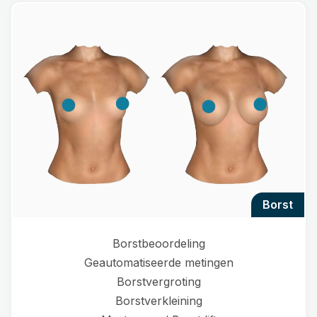
borst
Borstbeoordeling
Geautomatiseerde metingen
Borstvergroting
Borstverkleining