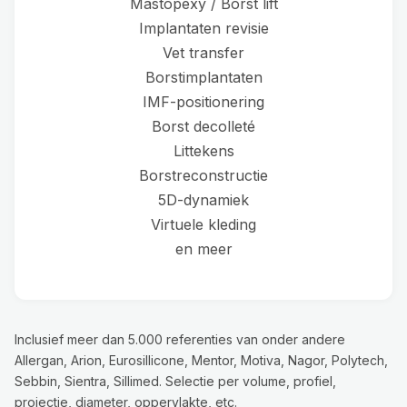
Mastopexy / Borst lift
Implantaten revisie
Vet transfer
Borstimplantaten
IMF-positionering
Borst decolleté
Littekens
Borstreconstructie
5D-dynamiek
Virtuele kleding
en meer
Inclusief meer dan 5.000 referenties van onder andere
Allergan, Arion, Eurosillicone, Mentor, Motiva, Nagor, Polytech,
Sebbin, Sientra, Sillimed. Selectie per volume, profiel,
projectie, diameter, oppervlakte, etc.