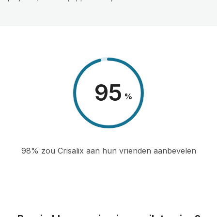
98
%
98% zou Crisalix aan hun vrienden aanbevelen