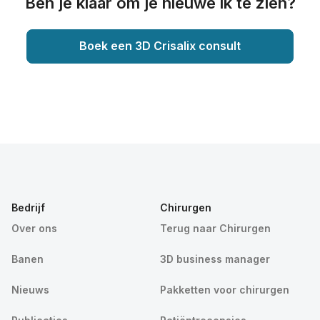
Ben je klaar om je nieuwe ik te zien?
Boek een 3D Crisalix consult
Bedrijf
Chirurgen
Over ons
Terug naar Chirurgen
Banen
3D business manager
Nieuws
Pakketten voor chirurgen