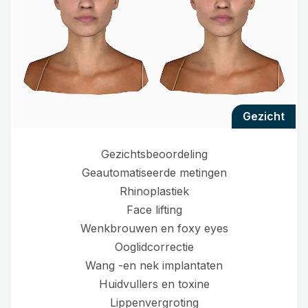
gezicht
Gezichtsbeoordeling
Geautomatiseerde metingen
Rhinoplastiek
Face lifting
Wenkbrouwen en foxy eyes
Ooglidcorrectie
Wang -en nek implantaten
Huidvullers en toxine
Lippenvergroting