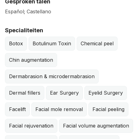
Gesproken talen
Español; Castellano
Specialiteiten
Botox
Botulinum Toxin
Chemical peel
Chin augmentation
Dermabrasion & microdermabrasion
Dermal fillers
Ear Surgery
Eyelid Surgery
Facelift
Facial mole removal
Facial peeling
Facial rejuvenation
Facial volume augmentation