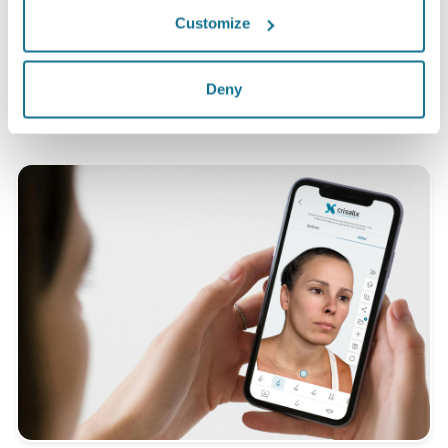
Customize
*Een online onderzoek gevoerd onder patiënten die een
borstvergroting in Zwitserland hadden ondergaan tussen mei
2010 en september 2011.
Deny