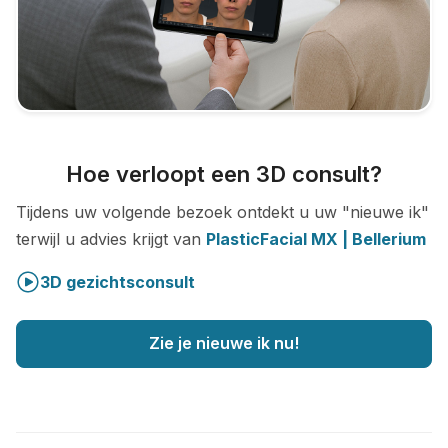
Hoe verloopt een 3D consult?
Tijdens uw volgende bezoek ontdekt u uw "nieuwe ik"
terwijl u advies krijgt van
PlasticFacial MX | Bellerium
3D gezichtsconsult
Zie je nieuwe ik nu!