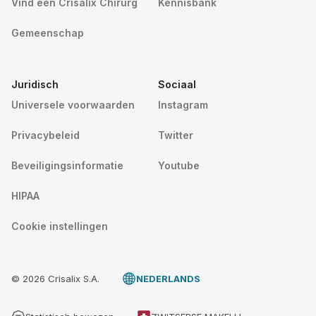
Vind een Crisalix Chirurg
Kennisbank
Gemeenschap
Juridisch
Sociaal
Universele voorwaarden
Instagram
Privacybeleid
Twitter
Beveiligingsinformatie
Youtube
HIPAA
Cookie instellingen
© 2026 Crisalix S.A.
NEDERLANDS