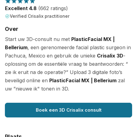
Excellent 4.8
(662 ratings)
Verified Crisalix practitioner
Over
Start uw 3D-consult nu met
PlasticFacial MX |
Bellerium
, een gerenomeerde facial plastic surgeon in
Pachuca, Mexico en gebruik de unieke
Crisalix 3D
-
oplossing om de essentiële vraag te beantwoorden: “
zie ik eruit na de operatie?” Upload 3 digitale foto’s
beveiligd online en
PlasticFacial MX | Bellerium
zal
uw ”nieuwe ik" tonen in 3D.
Boek een 3D Crisalix consult
Plaats