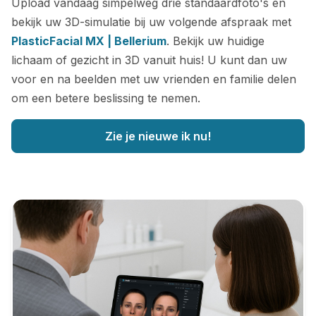
Upload vandaag simpelweg drie standaardfoto's en
bekijk uw 3D-simulatie bij uw volgende afspraak met
PlasticFacial MX | Bellerium
. Bekijk uw huidige
lichaam of gezicht in 3D vanuit huis! U kunt dan uw
voor en na beelden met uw vrienden en familie delen
om een betere beslissing te nemen.
Zie je nieuwe ik nu!