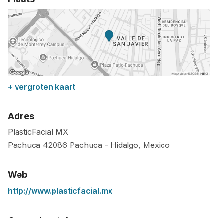
+ vergroten kaart
Adres
PlasticFacial MX
Pachuca
42086
Pachuca
-
Hidalgo
,
Mexico
Web
http://www.plasticfacial.mx