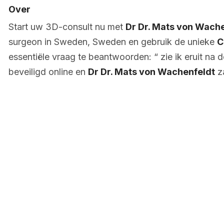
Over
Start uw 3D-consult nu met
Dr Dr. Mats von Wach
surgeon in Sweden, Sweden en gebruik de unieke
C
essentiële vraag te beantwoorden: “ zie ik eruit na d
beveiligd online en
Dr Dr. Mats von Wachenfeldt
za