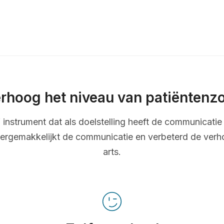
rhoog het niveau van patiëntenz
ef instrument dat als doelstelling heeft de communicatie 
ergemakkelijkt de communicatie en verbeterd de verh
arts.