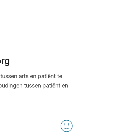
org
tussen arts en patiënt te
oudingen tussen patiënt en