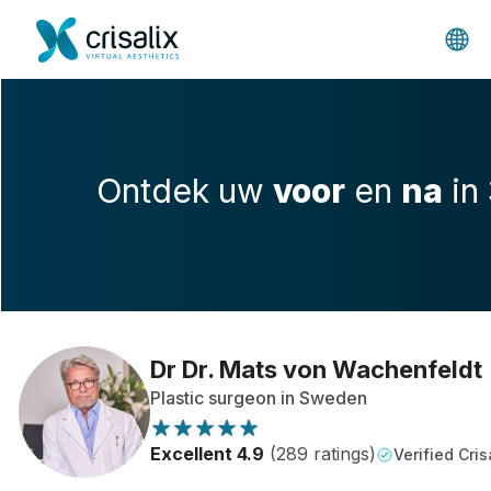
Ontdek uw
voor
en
na
in
Dr Dr. Mats von Wachenfeldt
Plastic surgeon in Sweden
Excellent 4.9
(289 ratings)
Verified Cris