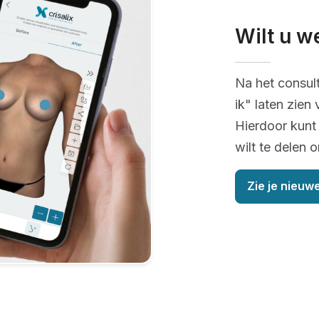
Wilt u w
Na het consul
ik" laten zien
Hierdoor kunt 
wilt te delen 
Zie je nieuwe