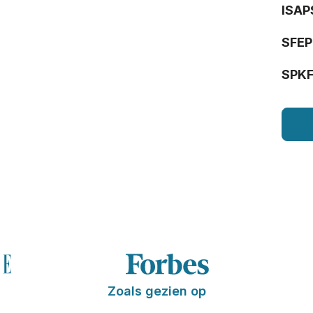
ISAP
SFEP
SPK
Zoals gezien op