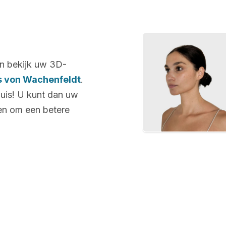
n bekijk uw 3D-
ts von Wachenfeldt
.
huis! U kunt dan uw
len om een betere