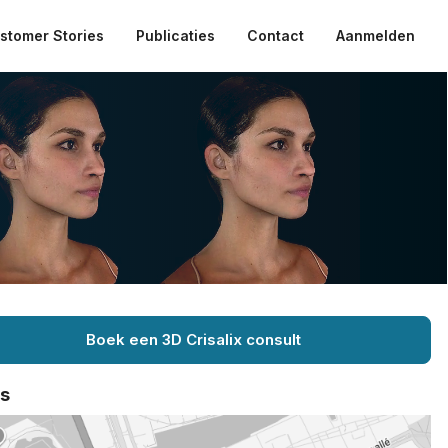
stomer Stories
Publicaties
Contact
Aanmelden
Boek een 3D Crisalix consult
ts