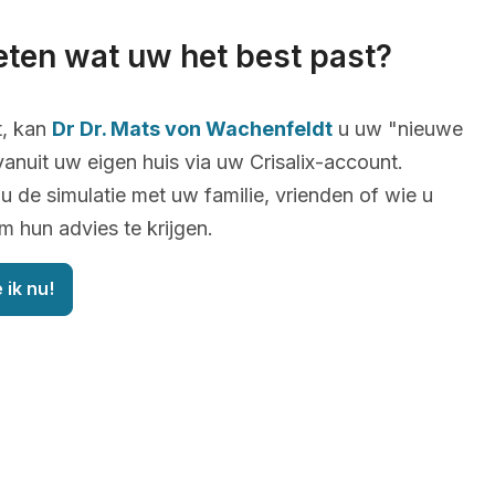
eten wat uw het best past?
t, kan
Dr Dr. Mats von Wachenfeldt
u uw "nieuwe
 vanuit uw eigen huis via uw Crisalix-account.
u de simulatie met uw familie, vrienden of wie u
om hun advies te krijgen.
 ik nu!