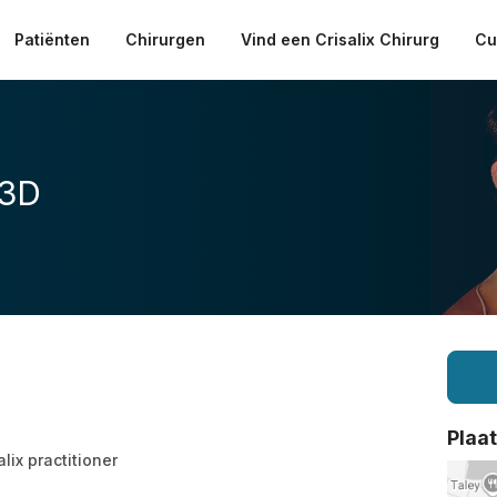
Patiënten
Chirurgen
Vind een Crisalix Chirurg
Cu
 3D
Plaa
alix practitioner