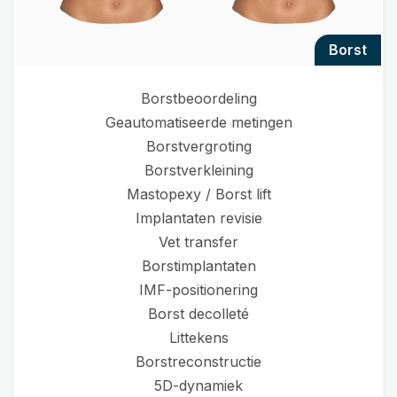
borst
Borstbeoordeling
Geautomatiseerde metingen
Borstvergroting
Borstverkleining
Mastopexy / Borst lift
Implantaten revisie
Vet transfer
Borstimplantaten
IMF-positionering
Borst decolleté
Littekens
Borstreconstructie
5D-dynamiek