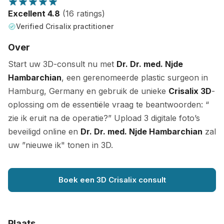
Excellent 4.8
(16 ratings)
Verified Crisalix practitioner
Over
Start uw 3D-consult nu met
Dr. Dr. med. Njde
Hambarchian
, een gerenomeerde plastic surgeon in
Hamburg, Germany en gebruik de unieke
Crisalix 3D
-
oplossing om de essentiële vraag te beantwoorden: “
zie ik eruit na de operatie?” Upload 3 digitale foto’s
beveiligd online en
Dr. Dr. med. Njde Hambarchian
zal
uw ”nieuwe ik" tonen in 3D.
Boek een 3D Crisalix consult
Plaats