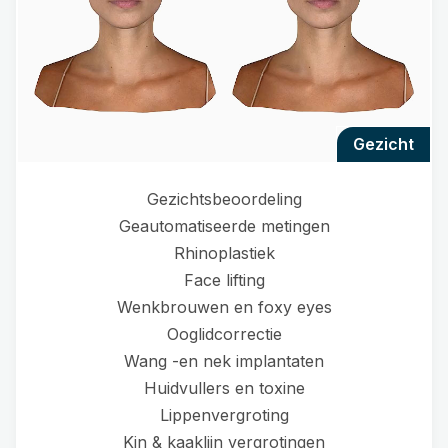
gezicht
Gezichtsbeoordeling
Geautomatiseerde metingen
Rhinoplastiek
Face lifting
Wenkbrouwen en foxy eyes
Ooglidcorrectie
Wang -en nek implantaten
Huidvullers en toxine
Lippenvergroting
Kin & kaaklijn vergrotingen