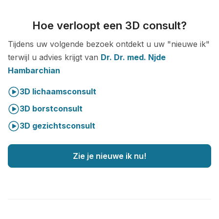
Hoe verloopt een 3D consult?
Tijdens uw volgende bezoek ontdekt u uw "nieuwe ik"
terwijl u advies krijgt van
Dr. Dr. med. Njde
Hambarchian
3D lichaamsconsult
3D borstconsult
3D gezichtsconsult
Zie je nieuwe ik nu!