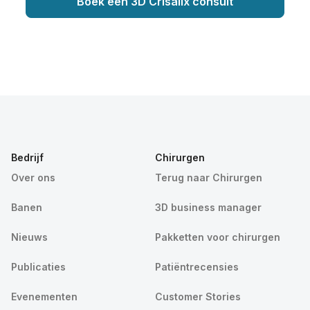
Boek een 3D Crisalix consult
Bedrijf
Chirurgen
Over ons
Terug naar Chirurgen
Banen
3D business manager
Nieuws
Pakketten voor chirurgen
Publicaties
Patiëntrecensies
Evenementen
Customer Stories