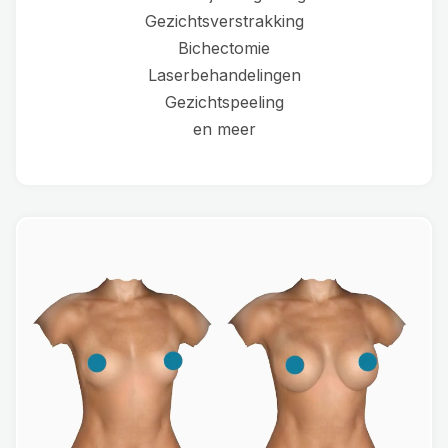
Gezichtsverstrakking
Bichectomie
Laserbehandelingen
Gezichtspeeling
en meer