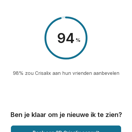
98
%
98% zou Crisalix aan hun vrienden aanbevelen
Ben je klaar om je nieuwe ik te zien?