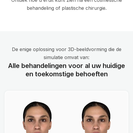
Ontdek hoe u eruit kunt zien na een cosmetische
behandeling of plastische chirurgie.
De enige oplossing voor 3D-beeldvorming die de
simulatie omvat van:
Alle behandelingen voor al uw huidige
en toekomstige behoeften