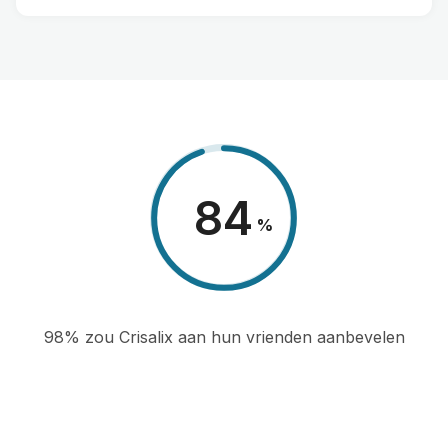
98
%
98% zou Crisalix aan hun vrienden aanbevelen