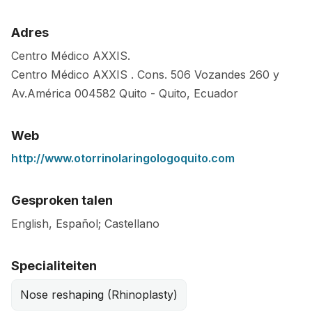
Adres
Centro Médico AXXIS.
Centro Médico AXXIS . Cons. 506 Vozandes 260 y
Av.América
004582
Quito
-
Quito
,
Ecuador
Web
http://www.otorrinolaringologoquito.com
Gesproken talen
English, Español; Castellano
Specialiteiten
Nose reshaping (Rhinoplasty)