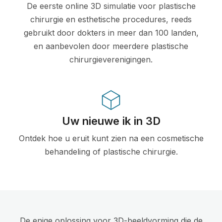
De eerste online 3D simulatie voor plastische
chirurgie en esthetische procedures, reeds
gebruikt door dokters in meer dan 100 landen,
en aanbevolen door meerdere plastische
chirurgieverenigingen.
Uw nieuwe ik in 3D
Ontdek hoe u eruit kunt zien na een cosmetische
behandeling of plastische chirurgie.
De enige oplossing voor 3D-beeldvorming die de