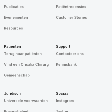
Publicaties
Patiëntrecensies
Evenementen
Customer Stories
Resources
Patiënten
Support
Terug naar patiënten
Contacteer ons
Vind een Crisalix Chirurg
Kennisbank
Gemeenschap
Juridisch
Sociaal
Universele voorwaarden
Instagram
Privacybeleid
Twitter