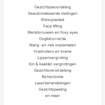
Gezichtsbeoordeling
Geautomatiseerde metingen
Rhinoplastiek
Face lifting
Wenkbrouwen en foxy eyes
Ooglidcorrectie
Wang -en nek implantaten
Huidvullers en toxine
Lippenvergroting
Kin & kaaklijn vergrotingen
Gezichtsverstrakking
Bichectomie
Laserbehandelingen
Gezichtspeeling
en meer