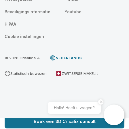
Beveiligingsinformatie
Youtube
HIPAA
Cookie instellingen
© 2026 Crisalix S.A.
NEDERLANDS
Statistisch bewezen
ZWITSERSE MAKELIJ
Hallo! Heeft u vragen?
Boek een 3D Crisalix consult