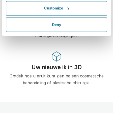
Customize
De eerste online 3D simulatie voor plastische
chirurgie en esthetische procedures, reeds
gebruikt door dokters in meer dan 100 landen,
Deny
en aanbevolen door meerdere plastische
chirurgieverenigingen.
Uw nieuwe ik in 3D
Ontdek hoe u eruit kunt zien na een cosmetische
behandeling of plastische chirurgie.