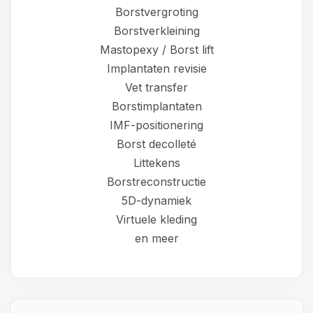
Borstvergroting
Borstverkleining
Mastopexy / Borst lift
Implantaten revisie
Vet transfer
Borstimplantaten
IMF-positionering
Borst decolleté
Littekens
Borstreconstructie
5D-dynamiek
Virtuele kleding
en meer