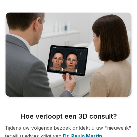
Hoe verloopt een 3D consult?
Tijdens uw volgende bezoek ontdekt u uw "nieuwe ik"
terwijl u advies krijgt van
Dr. Paulo Martin