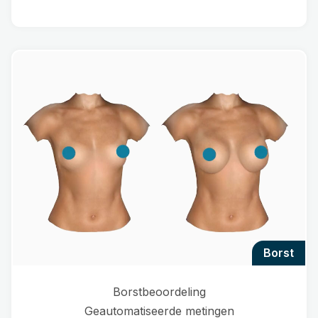
borst
Borstbeoordeling
Geautomatiseerde metingen