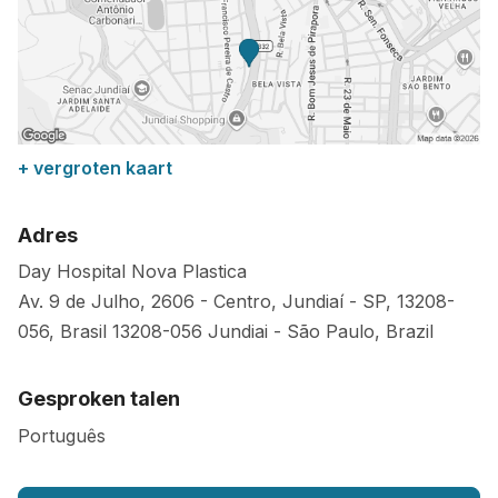
+ vergroten kaart
Adres
Day Hospital Nova Plastica
Av. 9 de Julho, 2606 - Centro, Jundiaí - SP, 13208-
056, Brasil
13208-056
Jundiai
-
São Paulo
,
Brazil
Gesproken talen
Português