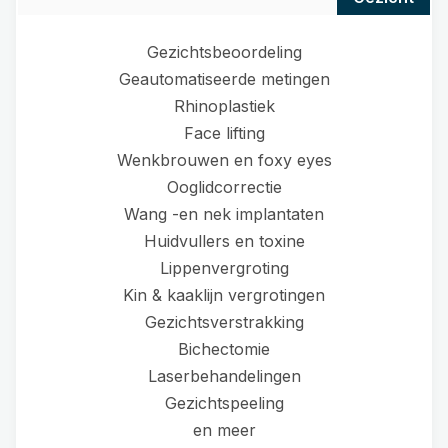
Gezichtsbeoordeling
Geautomatiseerde metingen
Rhinoplastiek
Face lifting
Wenkbrouwen en foxy eyes
Ooglidcorrectie
Wang -en nek implantaten
Huidvullers en toxine
Lippenvergroting
Kin & kaaklijn vergrotingen
Gezichtsverstrakking
Bichectomie
Laserbehandelingen
Gezichtspeeling
en meer