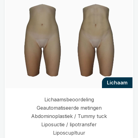
lichaam
Lichaamsbeoordeling
Geautomatiseerde metingen
Abdominoplastiek / Tummy tuck
Liposuctie / lipotransfer
Liposcupltuur