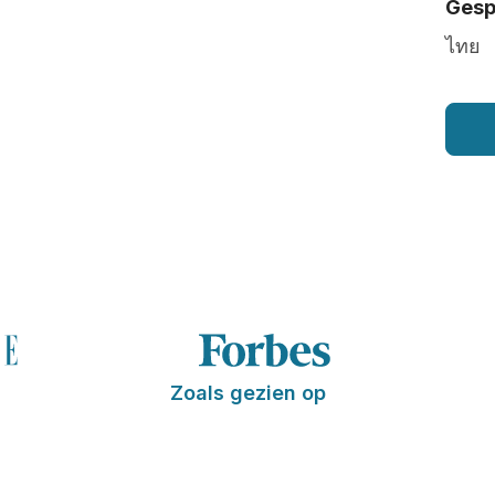
Gesp
ไทย
Zoals gezien op