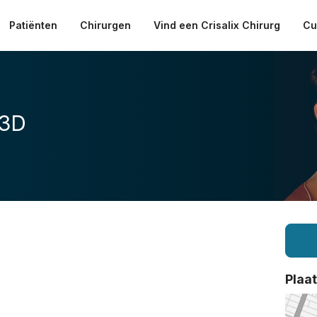
Patiënten
Chirurgen
Vind een Crisalix Chirurg
Cu
 3D
Plaa