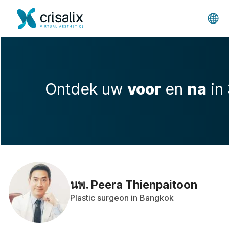
Ontdek uw
voor
en
na
in
นพ. Peera Thienpaitoon
Plastic surgeon in Bangkok