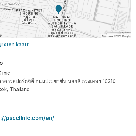
groten kaart
s
linic
 อาคารสปอร์ตซิตี้ ถนนประชาชื่น หลักสี่ กรุงเทพฯ
10210
kok
,
Thailand
://pscclinic.com/en/