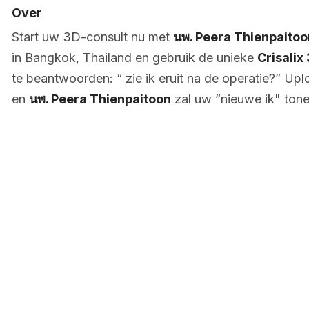
Over
Start uw 3D-consult nu met
นพ. Peera Thienpaitoo
in Bangkok, Thailand en gebruik de unieke
Crisalix
te beantwoorden: “ zie ik eruit na de operatie?” Uplo
en
นพ. Peera Thienpaitoon
zal uw ”nieuwe ik" tone