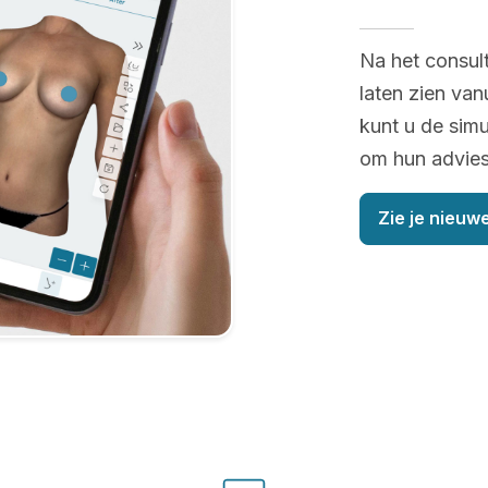
Na het consul
laten zien van
kunt u de simu
om hun advies 
Zie je nieuwe