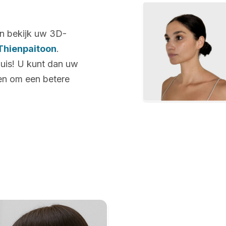
n bekijk uw 3D-
Thienpaitoon
.
huis! U kunt dan uw
len om een betere