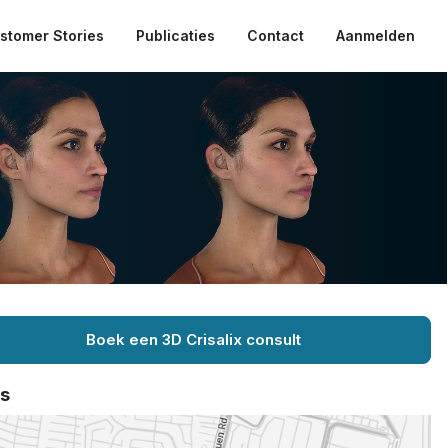
stomer Stories
Publicaties
Contact
Aanmelden
Boek een 3D Crisalix consult
ts