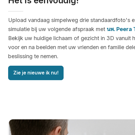
Het is eenvoudig!
Upload vandaag simpelweg drie standaardfoto's e
simulatie bij uw volgende afspraak met
นพ. Peera 
Bekijk uw huidige lichaam of gezicht in 3D vanuit 
voor en na beelden met uw vrienden en familie de
beslissing te nemen.
Zie je nieuwe ik nu!