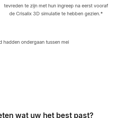
tevreden te zijn met hun ingreep na eerst vooraf
de Crisalix 3D simulatie te hebben gezien.*
and hadden ondergaan tussen mei
eten wat uw het best past?